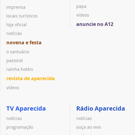
papa
imprensa
vídeos
locais turísticos
anuncie no A12
loja oficial
notícias
novena e festa
o santuário
pastoral
rainha hotéis
revista de aparecida
vídeos
TV Aparecida
Rádio Aparecida
notícias
notícias
programação
ouça ao vivo