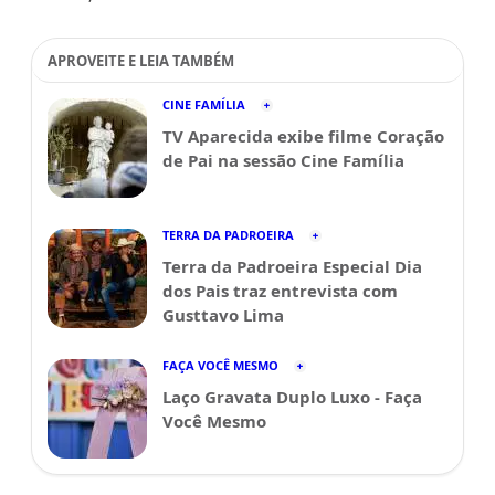
APROVEITE E LEIA TAMBÉM
CINE FAMÍLIA
TV Aparecida exibe filme Coração
de Pai na sessão Cine Família
TERRA DA PADROEIRA
Terra da Padroeira Especial Dia
dos Pais traz entrevista com
Gusttavo Lima
FAÇA VOCÊ MESMO
Laço Gravata Duplo Luxo - Faça
Você Mesmo