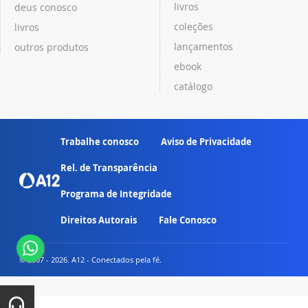
livros
deus conosco
coleções
livros
lançamentos
outros produtos
ebook
catálogo
Trabalhe conosco
Aviso de Privacidade
Rel. de Transparência
Programa de Integridade
Direitos Autorais
Fale Conosco
© 2007 - 2026. A12 - Conectados pela fé.