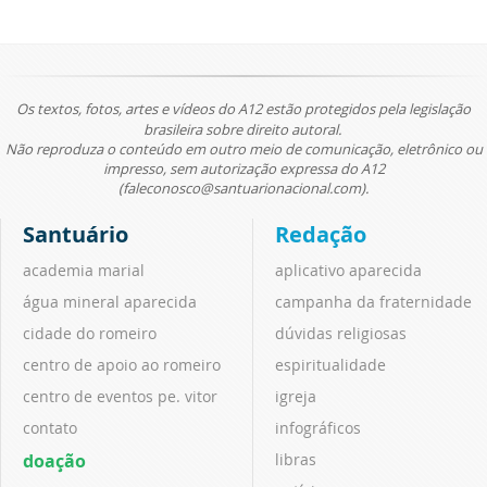
Os textos, fotos, artes e vídeos do A12 estão protegidos pela legislação
brasileira sobre direito autoral.
Não reproduza o conteúdo em outro meio de comunicação, eletrônico ou
impresso, sem autorização expressa do A12
(faleconosco@santuarionacional.com).
Santuário
Redação
academia marial
aplicativo aparecida
água mineral aparecida
campanha da fraternidade
cidade do romeiro
dúvidas religiosas
centro de apoio ao romeiro
espiritualidade
centro de eventos pe. vitor
igreja
contato
infográficos
doação
libras