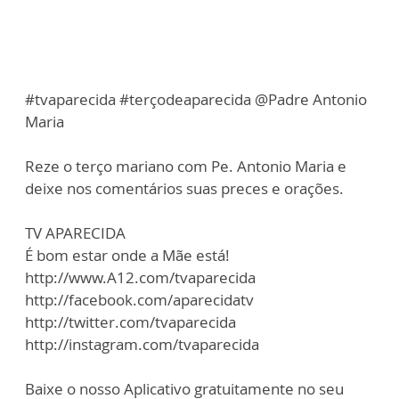
#tvaparecida #terçodeaparecida @Padre Antonio
Maria
Reze o terço mariano com Pe. Antonio Maria e
deixe nos comentários suas preces e orações.
TV APARECIDA
É bom estar onde a Mãe está!
http://www.A12.com/tvaparecida
http://facebook.com/aparecidatv
http://twitter.com/tvaparecida
http://instagram.com/tvaparecida
Baixe o nosso Aplicativo gratuitamente no seu