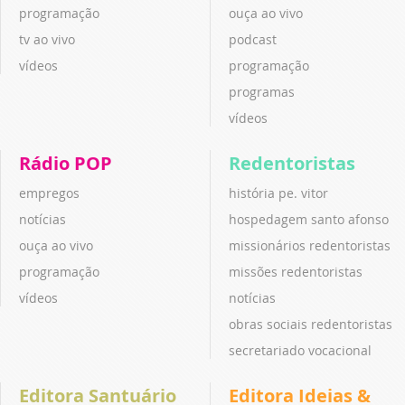
programação
ouça ao vivo
tv ao vivo
podcast
vídeos
programação
programas
vídeos
Rádio POP
Redentoristas
empregos
história pe. vitor
notícias
hospedagem santo afonso
ouça ao vivo
missionários redentoristas
programação
missões redentoristas
vídeos
notícias
obras sociais redentoristas
secretariado vocacional
Editora Santuário
Editora Ideias &