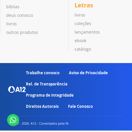
Letras
bíblias
livros
deus conosco
coleções
livros
lançamentos
outros produtos
ebook
catálogo
Trabalhe conosco
Aviso de Privacidade
Rel. de Transparência
Programa de Integridade
Direitos Autorais
Fale Conosco
© 2007 - 2026. A12 - Conectados pela fé.