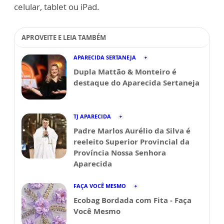
celular, tablet ou iPad.
APROVEITE E LEIA TAMBÉM
APARECIDA SERTANEJA
Dupla Mattão & Monteiro é
destaque do Aparecida Sertaneja
TJ APARECIDA
Padre Marlos Aurélio da Silva é
reeleito Superior Provincial da
Província Nossa Senhora
Aparecida
FAÇA VOCÊ MESMO
Ecobag Bordada com Fita - Faça
Você Mesmo