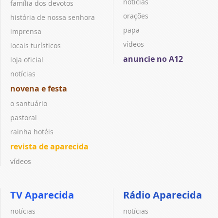
notícias
família dos devotos
orações
história de nossa senhora
papa
imprensa
vídeos
locais turísticos
anuncie no A12
loja oficial
notícias
novena e festa
o santuário
pastoral
rainha hotéis
revista de aparecida
vídeos
TV Aparecida
Rádio Aparecida
notícias
notícias