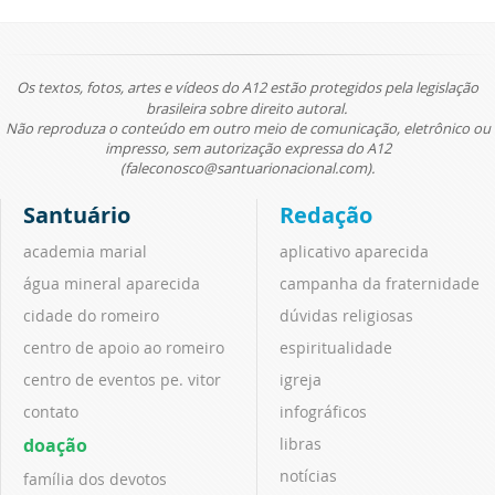
Os textos, fotos, artes e vídeos do A12 estão protegidos pela legislação
brasileira sobre direito autoral.
Não reproduza o conteúdo em outro meio de comunicação, eletrônico ou
impresso, sem autorização expressa do A12
(faleconosco@santuarionacional.com).
Santuário
Redação
academia marial
aplicativo aparecida
água mineral aparecida
campanha da fraternidade
cidade do romeiro
dúvidas religiosas
centro de apoio ao romeiro
espiritualidade
centro de eventos pe. vitor
igreja
contato
infográficos
doação
libras
notícias
família dos devotos