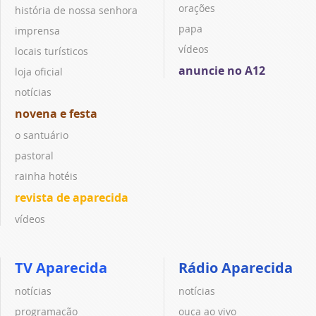
orações
história de nossa senhora
papa
imprensa
vídeos
locais turísticos
anuncie no A12
loja oficial
notícias
novena e festa
o santuário
pastoral
rainha hotéis
revista de aparecida
vídeos
TV Aparecida
Rádio Aparecida
notícias
notícias
programação
ouça ao vivo