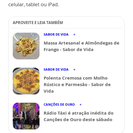
celular, tablet ou iPad.
APROVEITE E LEIA TAMBÉM
SABOR DE VIDA
Massa Artesanal e Almôndegas de
Frango - Sabor de Vida
SABOR DE VIDA
Polenta Cremosa com Molho
Rústico e Parmesão - Sabor de
Vida
CANÇÕES DE OURO
Rádio Táxi é atração inédita do
Canções de Ouro deste sábado