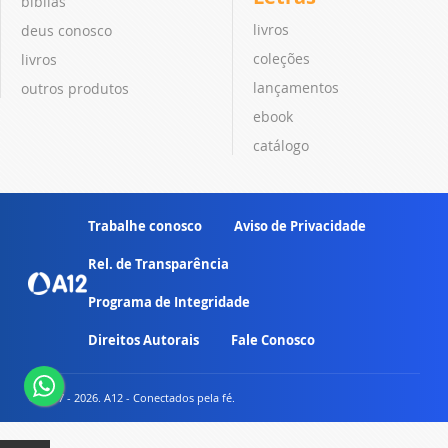
bíblias
livros
deus conosco
coleções
livros
lançamentos
outros produtos
ebook
catálogo
Trabalhe conosco
Aviso de Privacidade
Rel. de Transparência
Programa de Integridade
Direitos Autorais
Fale Conosco
© 2007 - 2026. A12 - Conectados pela fé.