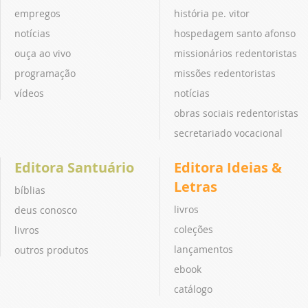
empregos
história pe. vitor
notícias
hospedagem santo afonso
ouça ao vivo
missionários redentoristas
programação
missões redentoristas
vídeos
notícias
obras sociais redentoristas
secretariado vocacional
Editora Santuário
Editora Ideias &
Letras
bíblias
livros
deus conosco
coleções
livros
lançamentos
outros produtos
ebook
catálogo