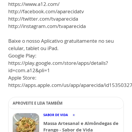
https://www.a12.com/
http://facebook.com/aparecidatv
http://twitter.com/tvaparecida
http://instagram.com/tvaparecida
Baixe o nosso Aplicativo gratuitamente no seu
celular, tablet ou iPad.
Google Play:
https://play.google.com/store/apps/details?
id=com.a12&pli=1
Apple Store:
https://apps.apple.com/us/app/aparecida/id1535032
APROVEITE E LEIA TAMBÉM
SABOR DE VIDA
Massa Artesanal e Almôndegas de
Frango - Sabor de Vida