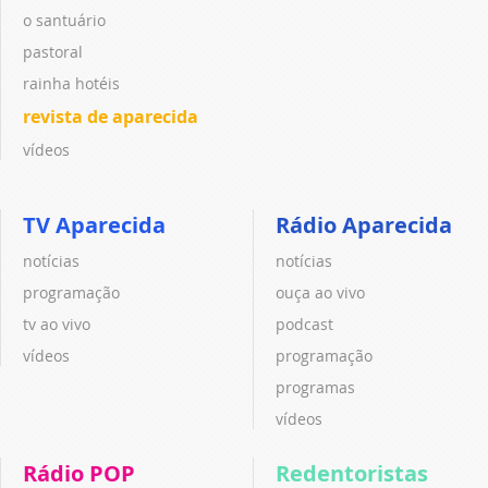
o santuário
pastoral
rainha hotéis
revista de aparecida
vídeos
TV Aparecida
Rádio Aparecida
notícias
notícias
programação
ouça ao vivo
tv ao vivo
podcast
vídeos
programação
programas
vídeos
Rádio POP
Redentoristas