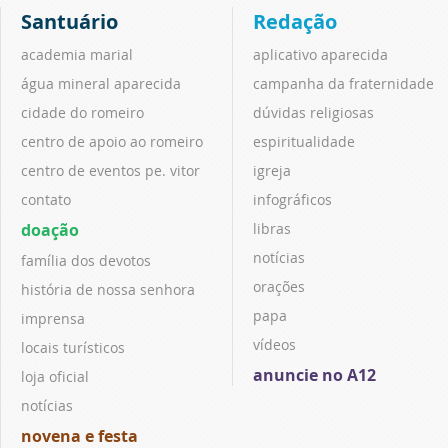
Santuário
Redação
academia marial
aplicativo aparecida
água mineral aparecida
campanha da fraternidade
cidade do romeiro
dúvidas religiosas
centro de apoio ao romeiro
espiritualidade
centro de eventos pe. vitor
igreja
contato
infográficos
doação
libras
notícias
família dos devotos
orações
história de nossa senhora
papa
imprensa
vídeos
locais turísticos
anuncie no A12
loja oficial
notícias
novena e festa