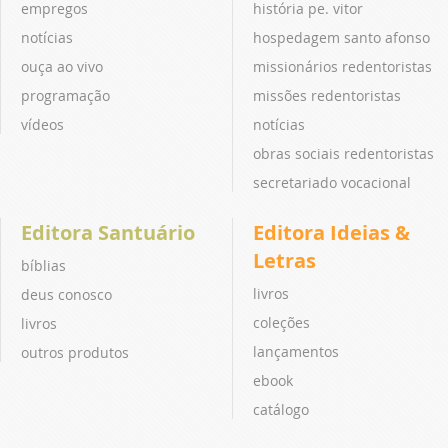
empregos
história pe. vitor
notícias
hospedagem santo afonso
ouça ao vivo
missionários redentoristas
programação
missões redentoristas
vídeos
notícias
obras sociais redentoristas
secretariado vocacional
Editora Santuário
Editora Ideias &
Letras
bíblias
livros
deus conosco
coleções
livros
lançamentos
outros produtos
ebook
catálogo