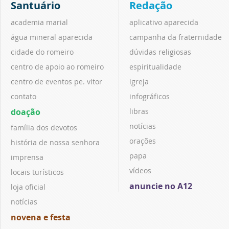
Santuário
Redação
academia marial
aplicativo aparecida
água mineral aparecida
campanha da fraternidade
cidade do romeiro
dúvidas religiosas
centro de apoio ao romeiro
espiritualidade
centro de eventos pe. vitor
igreja
contato
infográficos
doação
libras
notícias
família dos devotos
orações
história de nossa senhora
papa
imprensa
vídeos
locais turísticos
anuncie no A12
loja oficial
notícias
novena e festa