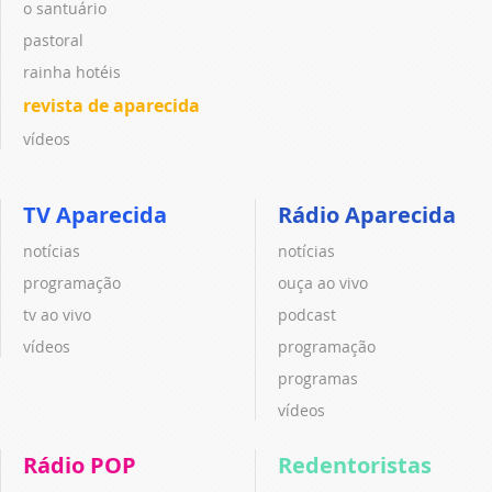
o santuário
pastoral
rainha hotéis
revista de aparecida
vídeos
TV Aparecida
Rádio Aparecida
notícias
notícias
programação
ouça ao vivo
tv ao vivo
podcast
vídeos
programação
programas
vídeos
Rádio POP
Redentoristas