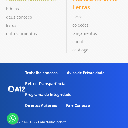
Letras
bíblias
livros
deus conosco
coleções
livros
lançamentos
outros produtos
ebook
catálogo
Trabalhe conosco
Aviso de Privacidade
Rel. de Transparência
Programa de Integridade
Direitos Autorais
Fale Conosco
© 2007 - 2026. A12 - Conectados pela fé.