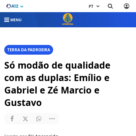
PT
MENU
TERRA DA PADROEIRA
Só modão de qualidade
com as duplas: Emílio e
Gabriel e Zé Marcio e
Gustavo