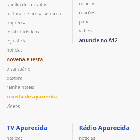
notícias
família dos devotos
orações
história de nossa senhora
papa
imprensa
vídeos
locais turísticos
anuncie no A12
loja oficial
notícias
novena e festa
o santuário
pastoral
rainha hotéis
revista de aparecida
vídeos
TV Aparecida
Rádio Aparecida
notícias
notícias