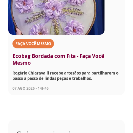
FAÇA VOCÊ MESMO
Ecobag Bordada com Fita - Faça Você
Mesmo
Rogério Chiaravalli recebe artesãos para partilharem o
passo a passo de lindas peças e trabalhos.
07 AGO 2026 - 14H45