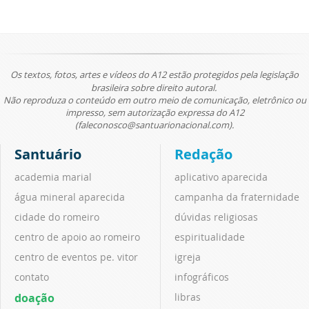
Os textos, fotos, artes e vídeos do A12 estão protegidos pela legislação
brasileira sobre direito autoral.
Não reproduza o conteúdo em outro meio de comunicação, eletrônico ou
impresso, sem autorização expressa do A12
(faleconosco@santuarionacional.com).
Santuário
Redação
academia marial
aplicativo aparecida
água mineral aparecida
campanha da fraternidade
cidade do romeiro
dúvidas religiosas
centro de apoio ao romeiro
espiritualidade
centro de eventos pe. vitor
igreja
contato
infográficos
doação
libras