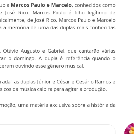
dupla
Marcos Paulo e Marcelo
, conhecidos como
 e José Rico. Marcos Paulo é filho legítimo de
usicalmente, de José Rico. Marcos Paulo e Marcelo
va a memória de uma das duplas mais conhecidas
, Otávio Augusto e Gabriel, que cantarão várias
tar o domingo. A dupla é referência quando o
esceram ouvindo esse gênero musical.
rada" as duplas Júnior e César e Cesário Ramos e
icos da música caipira para agitar a produção.
ção, uma matéria exclusiva sobre a história da