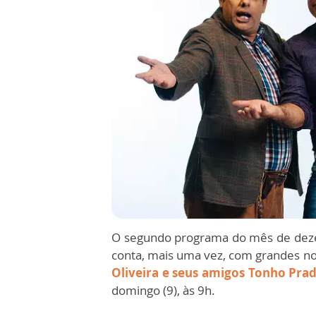
O segundo programa do mês de de
conta, mais uma vez, com grandes n
Oliveira e seus amigos Tonho Pra
domingo (9), às 9h.