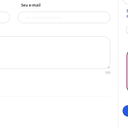
Seu e-mail
500