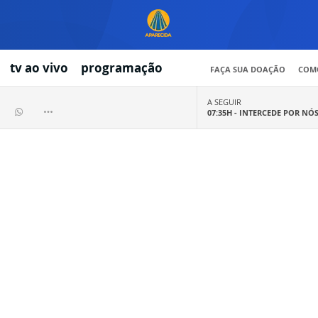
tv ao vivo
programação
FAÇA SUA DOAÇÃO
COMO
A SEGUIR
07:35H -
INTERCEDE POR NÓ