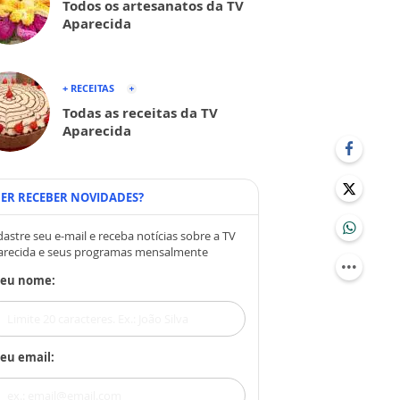
Todos os artesanatos da TV
Aparecida
+ RECEITAS
Todas as receitas da TV
Aparecida
ER RECEBER NOVIDADES?
astre seu e-mail e receba notícias sobre a TV
arecida e seus programas mensalmente
Seu nome:
eu email: