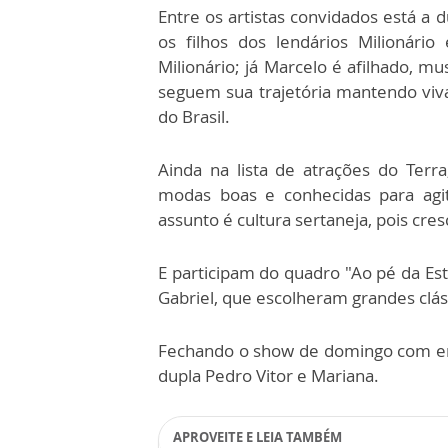
Entre os artistas convidados está a 
os filhos dos lendários Milionário
Milionário; já Marcelo é afilhado, m
seguem sua trajetória mantendo vi
do Brasil.
Ainda na lista de atrações do Terra
modas boas e conhecidas para agi
assunto é cultura sertaneja, pois cr
E participam do quadro "Ao pé da Est
Gabriel, que escolheram grandes cláss
Fechando o show de domingo com emo
dupla Pedro Vitor e Mariana.
APROVEITE E LEIA TAMBÉM