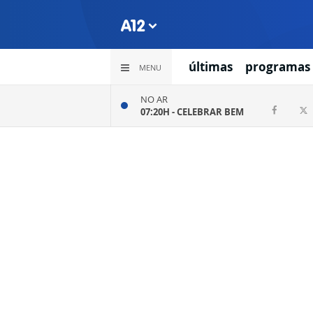
últimas
programas
MENU
NO AR
07:20H -
CELEBRAR BEM