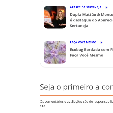
APARECIDA SERTANEJA
Dupla Mattão & Monte
é destaque do Aparec
Sertaneja
FAÇA VOCÊ MESMO
Ecobag Bordada com Fi
Faça Você Mesmo
Seja o primeiro a c
Os comentários e avaliações são de responsabili
site.