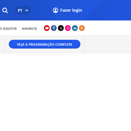
Fazer login
PT
 ASSISTIR
ANUNCIE
VEJA A PROGRAMAÇÃO COMPLETA
S