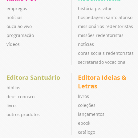
empregos
história pe. vitor
notícias
hospedagem santo afonso
ouça ao vivo
missionários redentoristas
programação
missões redentoristas
vídeos
notícias
obras sociais redentoristas
secretariado vocacional
Editora Santuário
Editora Ideias &
Letras
bíblias
livros
deus conosco
coleções
livros
lançamentos
outros produtos
ebook
catálogo