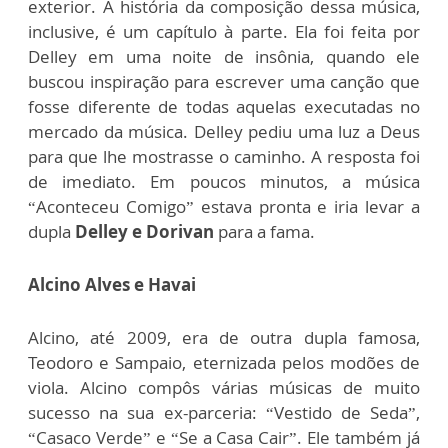
exterior. A história da composição dessa música,
inclusive, é um capítulo à parte. Ela foi feita por
Delley em uma noite de insônia, quando ele
buscou inspiração para escrever uma canção que
fosse diferente de todas aquelas executadas no
mercado da música. Delley pediu uma luz a Deus
para que lhe mostrasse o caminho. A resposta foi
de imediato. Em poucos minutos, a música
“Aconteceu Comigo” estava pronta e iria levar a
dupla
Delley e Dorivan
para a fama.
Alcino Alves e Havai
Alcino, até 2009, era de outra dupla famosa,
Teodoro e Sampaio, eternizada pelos modões de
viola. Alcino compôs várias músicas de muito
sucesso na sua ex-parceria: “Vestido de Seda”,
“Casaco Verde” e “Se a Casa Cair”. Ele também já