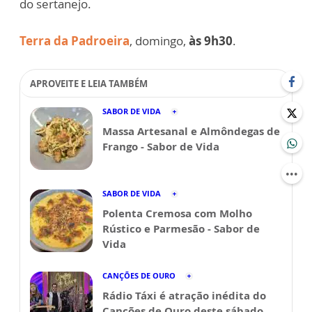
do sertanejo.
Terra da Padroeira
, domingo,
às 9h30
.
APROVEITE E LEIA TAMBÉM
SABOR DE VIDA
Massa Artesanal e Almôndegas de
Frango - Sabor de Vida
SABOR DE VIDA
Polenta Cremosa com Molho
Rústico e Parmesão - Sabor de
Vida
CANÇÕES DE OURO
Rádio Táxi é atração inédita do
Canções de Ouro deste sábado