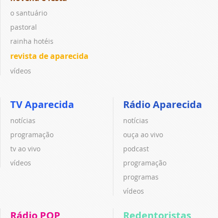
o santuário
pastoral
rainha hotéis
revista de aparecida
vídeos
TV Aparecida
Rádio Aparecida
notícias
notícias
programação
ouça ao vivo
tv ao vivo
podcast
vídeos
programação
programas
vídeos
Rádio POP
Redentoristas