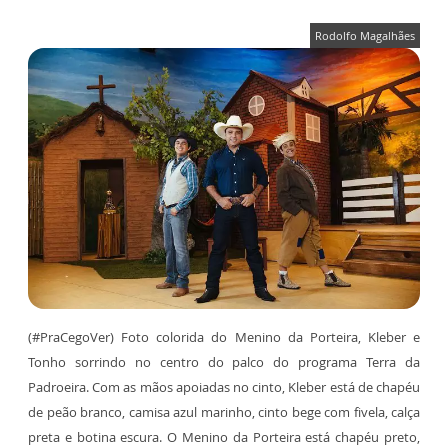
Rodolfo Magalhães
(#PraCegoVer) Foto colorida do Menino da Porteira, Kleber e
Tonho sorrindo no centro do palco do programa Terra da
Padroeira. Com as mãos apoiadas no cinto, Kleber está de chapéu
de peão branco, camisa azul marinho, cinto bege com fivela, calça
preta e botina escura. O Menino da Porteira está chapéu preto,