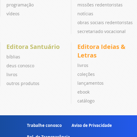
programação
missões redentoristas
vídeos
notícias
obras sociais redentoristas
secretariado vocacional
Editora Santuário
Editora Ideias &
Letras
bíblias
livros
deus conosco
coleções
livros
lançamentos
outros produtos
ebook
catálogo
Trabalhe conosco
Aviso de Privacidade