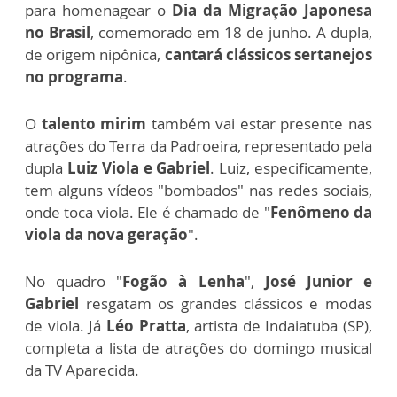
para homenagear o
Dia da Migração Japonesa
no Brasil
, comemorado em 18 de junho. A dupla,
de origem nipônica,
cantará clássicos sertanejos
no programa
.
O
talento mirim
também vai estar presente nas
atrações do Terra da Padroeira, representado pela
dupla
Luiz Viola e Gabriel
. Luiz, especificamente,
tem alguns vídeos "bombados" nas redes sociais,
onde toca viola. Ele é chamado de "
Fenômeno da
viola da nova geração
".
No quadro "
Fogão à Lenha
",
José Junior e
Gabriel
resgatam os grandes clássicos e modas
de viola. Já
Léo Pratta
, artista de Indaiatuba (SP),
completa a lista de atrações do domingo musical
da TV Aparecida.