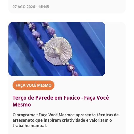
07 AGO 2026 - 14H45
FAÇA VOCÊ MESMO
Terço de Parede em Fuxico - Faça Você
Mesmo
O programa “Faça Você Mesmo” apresenta técnicas de
artesanato que inspiram criatividade e valorizam o
trabalho manual.