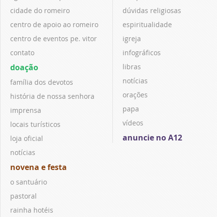
cidade do romeiro
dúvidas religiosas
centro de apoio ao romeiro
espiritualidade
centro de eventos pe. vitor
igreja
contato
infográficos
doação
libras
notícias
família dos devotos
orações
história de nossa senhora
papa
imprensa
vídeos
locais turísticos
anuncie no A12
loja oficial
notícias
novena e festa
o santuário
pastoral
rainha hotéis