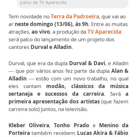
palco da TV Aparecida
Tem novidade no
Terra da Padroeira
, que vai ao
ar
neste domingo (13/06), às 9h
. Entre as muitas
atrações,
ao vivo
, a produção da
TV Aparecida
será palco do lançamento de um projeto dos
cantores
Durval e Alladin
.
Durval, que era da dupla
Durval & Davi
, e Alladin
— que por vários anos fez parte da dupla
Alan &
Alladin
— estão com um novo trabalho, no qual
eles cantam
modão, clássicos da música
sertaneja e sucessos da carreira
. Será
a
primeira apresentação dos artistas
(que fazem
carreira solo) juntos, na televisão.
Kleber Oliveira
,
Tonho Prado
e
Menino da
Porteira
também recebem
Lucas Akira & Fábio