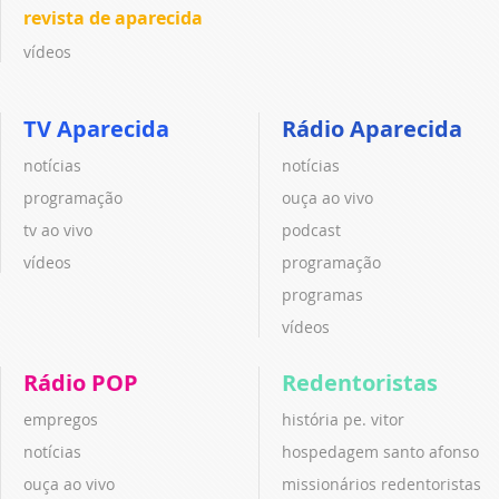
revista de aparecida
vídeos
TV Aparecida
Rádio Aparecida
notícias
notícias
programação
ouça ao vivo
tv ao vivo
podcast
vídeos
programação
programas
vídeos
Rádio POP
Redentoristas
empregos
história pe. vitor
notícias
hospedagem santo afonso
ouça ao vivo
missionários redentoristas