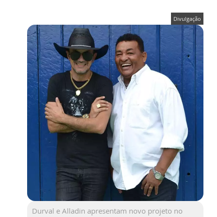
Divulgação
Durval e Alladin apresentam novo projeto no