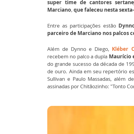
super time de cantores serta
Marciano
,
que faleceu nesta sexta-
Entre as participações estão
Dynno
parceiro de Marciano nos palcos 
Além de Dynno e Diego,
Kléber 
recebem no palco a dupla
Maurício 
do grande sucesso da década de 199
de ouro. Ainda em seu repertório es
Sullivan e Paulo Massadas, além de
assinadas por Chitãozinho: "Tonto Co