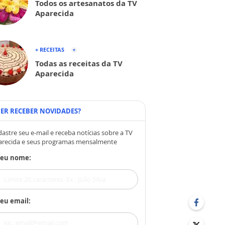
Todos os artesanatos da TV
Aparecida
+ RECEITAS
Todas as receitas da TV
Aparecida
ER RECEBER NOVIDADES?
astre seu e-mail e receba notícias sobre a TV
arecida e seus programas mensalmente
Seu nome:
eu email: