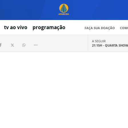
tv ao vivo
programação
FAÇA SUA DOAÇÃO
COMO
A SEGUIR
21:15H -
QUARTA SHO