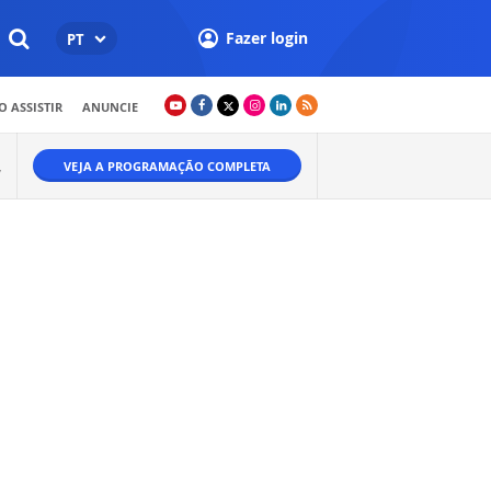
Fazer login
PT
 ASSISTIR
ANUNCIE
VEJA A PROGRAMAÇÃO COMPLETA
W