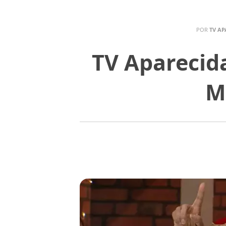
POR
TV AP
TV Aparecid
M