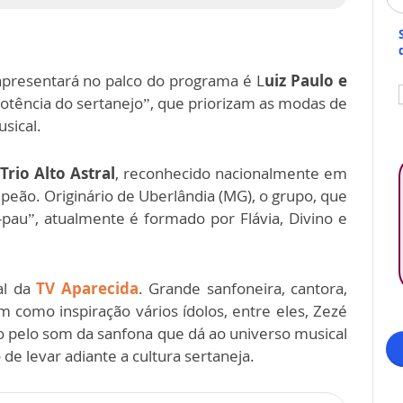
apresentará no palco do programa é L
uiz Paulo e
otência do sertanejo”, que priorizam as modas de
usical.
o
Trio Alto Astral
, reconhecido nacionalmente em
o peão. Originário de Uberlândia (MG), o grupo, que
-pau”, atualmente é formado por Flávia, Divino e
al da
TV Aparecida
. Grande sanfoneira, cantora,
m como inspiração vários ídolos, entre eles, Zezé
o pelo som da sanfona que dá ao universo musical
o de levar adiante a cultura sertaneja.