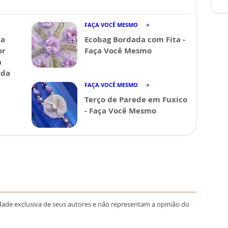
FAÇA VOCÊ MESMO
da
Ecobag Bordada com Fita -
or
Faça Você Mesmo
a
ida
FAÇA VOCÊ MESMO
Terço de Parede em Fuxico
- Faça Você Mesmo
dade exclusiva de seus autores e não representam a opinião do