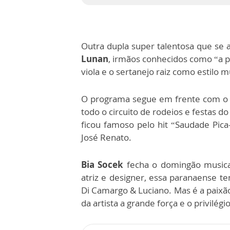
Outra dupla super talentosa que se 
Lunan
, irmãos conhecidos como “a p
viola e o sertanejo raiz como estilo m
O programa segue em frente com 
todo o circuito de rodeios e festas d
ficou famoso pelo hit “Saudade Pica
José Renato.
Bia Socek
fecha o domingão music
atriz e designer, essa paranaense te
Di Camargo & Luciano. Mas é a paixã
da artista a grande força e o privilégi