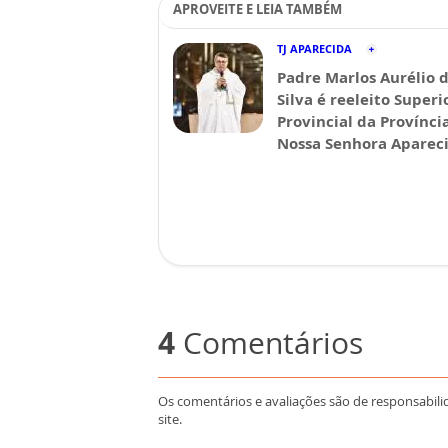
APROVEITE E LEIA TAMBÉM
TJ APARECIDA
Padre Marlos Aurélio 
Silva é reeleito Superi
Provincial da Provínci
Nossa Senhora Aparec
4
Comentários
Os comentários e avaliações são de responsabili
site.