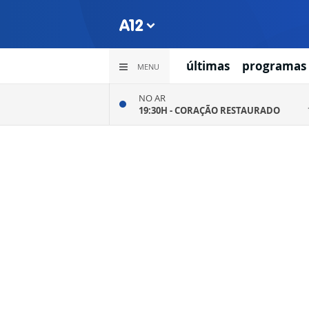
últimas
programas
MENU
NO AR
19:30H -
CORAÇÃO RESTAURADO