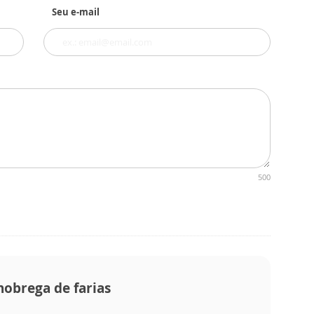
Seu e-mail
500
obrega de farias