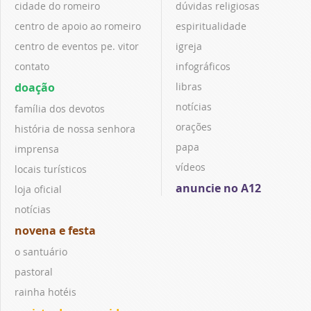
cidade do romeiro
dúvidas religiosas
centro de apoio ao romeiro
espiritualidade
centro de eventos pe. vitor
igreja
contato
infográficos
doação
libras
notícias
família dos devotos
orações
história de nossa senhora
papa
imprensa
vídeos
locais turísticos
anuncie no A12
loja oficial
notícias
novena e festa
o santuário
pastoral
rainha hotéis