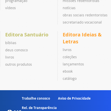
programação
missões redentoristas
vídeos
notícias
obras sociais redentoristas
secretariado vocacional
Editora Santuário
Editora Ideias &
Letras
bíblias
livros
deus conosco
coleções
livros
lançamentos
outros produtos
ebook
catálogo
Trabalhe conosco
Aviso de Privacidade
Rel. de Transparência