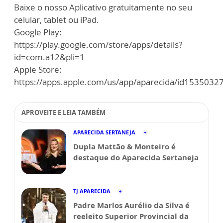
Baixe o nosso Aplicativo gratuitamente no seu
celular, tablet ou iPad.
Google Play:
https://play.google.com/store/apps/details?
id=com.a12&pli=1
Apple Store:
https://apps.apple.com/us/app/aparecida/id1535032
APROVEITE E LEIA TAMBÉM
APARECIDA SERTANEJA
Dupla Mattão & Monteiro é
destaque do Aparecida Sertaneja
TJ APARECIDA
Padre Marlos Aurélio da Silva é
reeleito Superior Provincial da