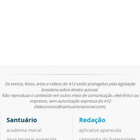
Os textos, fotos, artes e vídeos do A12 estão protegidos pela legislação
brasileira sobre direito autoral.
Não reproduza o conteúdo em outro meio de comunicação, eletrônico ou
impresso, sem autorização expressa do A12
(faleconosco@santuarionacional.com).
Santuário
Redação
academia marial
aplicativo aparecida
água mineral aparecida
campanha da fraternidade