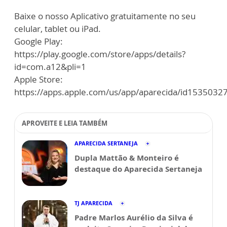
Baixe o nosso Aplicativo gratuitamente no seu
celular, tablet ou iPad.
Google Play:
https://play.google.com/store/apps/details?
id=com.a12&pli=1
Apple Store:
https://apps.apple.com/us/app/aparecida/id1535032
APROVEITE E LEIA TAMBÉM
APARECIDA SERTANEJA
Dupla Mattão & Monteiro é
destaque do Aparecida Sertaneja
TJ APARECIDA
Padre Marlos Aurélio da Silva é