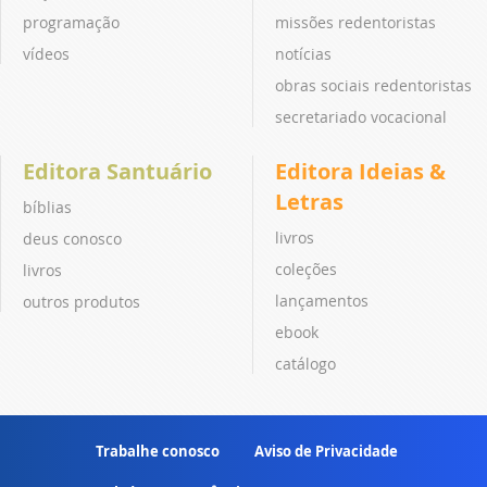
programação
missões redentoristas
vídeos
notícias
obras sociais redentoristas
secretariado vocacional
Editora Santuário
Editora Ideias &
Letras
bíblias
livros
deus conosco
coleções
livros
lançamentos
outros produtos
ebook
catálogo
Trabalhe conosco
Aviso de Privacidade