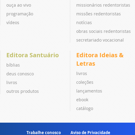
ouça ao vivo
missionários redentoristas
programação
missões redentoristas
vídeos
notícias
obras sociais redentoristas
secretariado vocacional
Editora Santuário
Editora Ideias &
Letras
bíblias
livros
deus conosco
coleções
livros
lançamentos
outros produtos
ebook
catálogo
Trabalhe conosco
Aviso de Privacidade