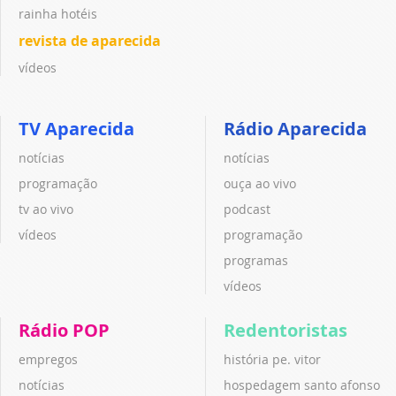
rainha hotéis
revista de aparecida
vídeos
TV Aparecida
Rádio Aparecida
notícias
notícias
programação
ouça ao vivo
tv ao vivo
podcast
vídeos
programação
programas
vídeos
Rádio POP
Redentoristas
empregos
história pe. vitor
notícias
hospedagem santo afonso