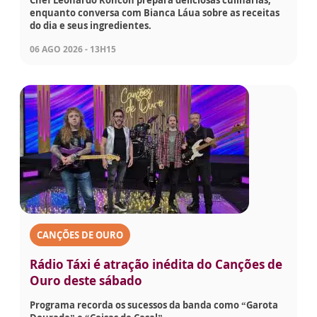
Chef Leonardo Roncon prepara deliciosas culinárias,
enquanto conversa com Bianca Láua sobre as receitas
do dia e seus ingredientes.
06 AGO 2026 - 13H15
CANÇÕES DE OURO
Rádio Táxi é atração inédita do Canções de
Ouro deste sábado
Programa recorda os sucessos da banda como “Garota