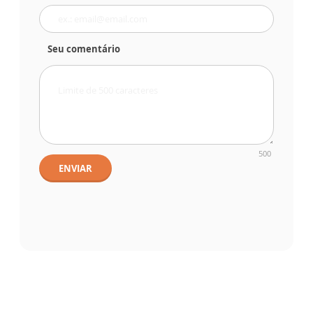
Seu comentário
500
ENVIAR