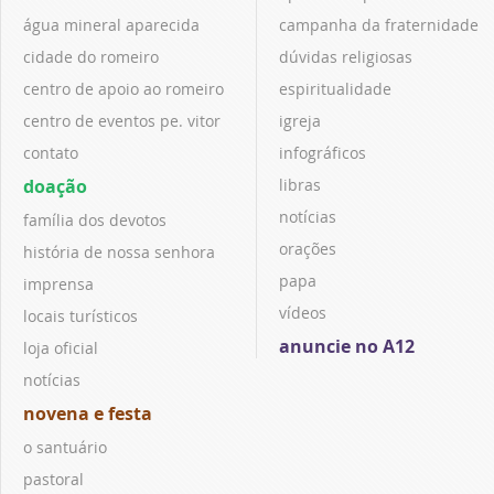
água mineral aparecida
campanha da fraternidade
cidade do romeiro
dúvidas religiosas
centro de apoio ao romeiro
espiritualidade
centro de eventos pe. vitor
igreja
contato
infográficos
doação
libras
notícias
família dos devotos
orações
história de nossa senhora
papa
imprensa
vídeos
locais turísticos
anuncie no A12
loja oficial
notícias
novena e festa
o santuário
pastoral