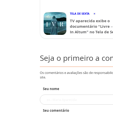
TELA DE SEXTA
TV aparecida exibe o
documentário “Livre –
In Altum” no Tela de S
Seja o primeiro a c
Os comentários e avaliações são de responsabili
site.
Seu nome
Seu comentário