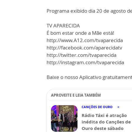
Programa exibido dia 20 de agosto d
TV APARECIDA
É bom estar onde a Mãe está!
http://www.A12.com/tvaparecida
http://facebook.com/aparecidatv
http://twitter.com/tvaparecida
http://instagram.com/tvaparecida
Baixe o nosso Aplicativo gratuitamente
APROVEITE E LEIA TAMBÉM
CANÇÕES DE OURO
Rádio Táxi é atração
inédita do Canções de
Ouro deste sábado