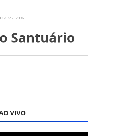
O 2022 - 12H36
o Santuário
 AO VIVO