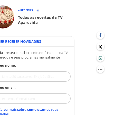
+ RECEITAS
Todas as receitas da TV
Aparecida
ER RECEBER NOVIDADES?
astre seu e-mail e receba notícias sobre a TV
arecida e seus programas mensalmente
Seu nome:
eu email:
Saiba mais sobre como usamos seus
dados