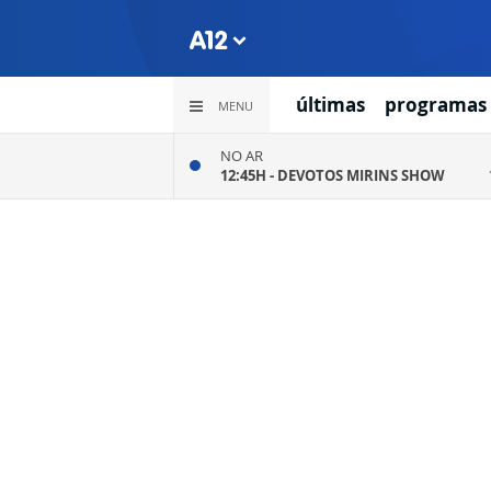
últimas
programas
MENU
NO AR
12:45H -
DEVOTOS MIRINS SHOW