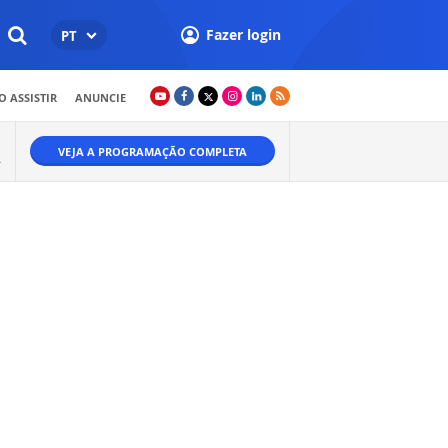
Fazer login
PT
 ASSISTIR
ANUNCIE
VEJA A PROGRAMAÇÃO COMPLETA
A