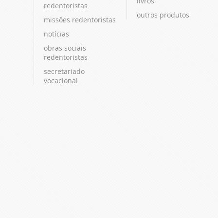
livros
redentoristas
outros produtos
missões redentoristas
notícias
obras sociais
redentoristas
secretariado
vocacional