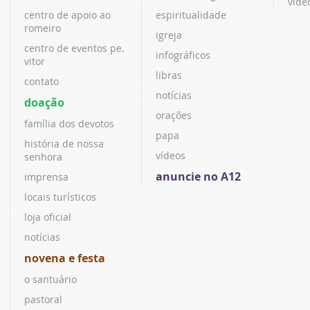
víde
centro de apoio ao
espiritualidade
romeiro
igreja
centro de eventos pe.
infográficos
vitor
libras
contato
notícias
doação
orações
família dos devotos
papa
história de nossa
vídeos
senhora
anuncie no A12
imprensa
locais turísticos
loja oficial
notícias
novena e festa
o santuário
pastoral