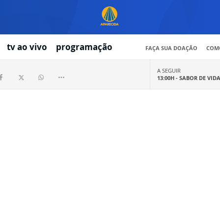
tv ao vivo
programação
FAÇA SUA DOAÇÃO
COMO
A SEGUIR
13:00H -
SABOR DE VID