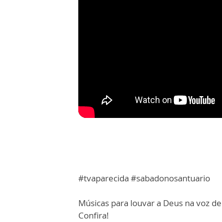
#tvaparecida #sabadonosantuario
Músicas para louvar a Deus na voz de
Confira!