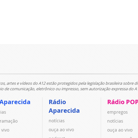
tos, artes e vídeos do A12 estão protegidos pela legislação brasileira sobre di
 de comunicação, eletrônico ou impresso, sem autorização expressa do A
 Aparecida
Rádio
Rádio PO
Aparecida
cias
empregos
notícias
ramação
notícias
ouça ao vivo
 vivo
ouça ao vivo