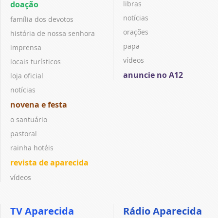
doação
libras
notícias
família dos devotos
orações
história de nossa senhora
papa
imprensa
vídeos
locais turísticos
anuncie no A12
loja oficial
notícias
novena e festa
o santuário
pastoral
rainha hotéis
revista de aparecida
vídeos
TV Aparecida
Rádio Aparecida