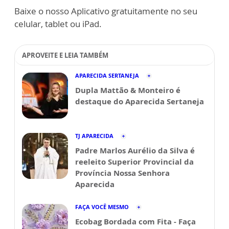
Baixe o nosso Aplicativo gratuitamente no seu
celular, tablet ou iPad.
APROVEITE E LEIA TAMBÉM
APARECIDA SERTANEJA
Dupla Mattão & Monteiro é
destaque do Aparecida Sertaneja
TJ APARECIDA
Padre Marlos Aurélio da Silva é
reeleito Superior Provincial da
Província Nossa Senhora
Aparecida
FAÇA VOCÊ MESMO
Ecobag Bordada com Fita - Faça