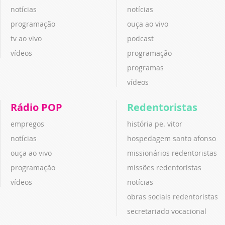
notícias
notícias
programação
ouça ao vivo
tv ao vivo
podcast
vídeos
programação
programas
vídeos
Rádio POP
Redentoristas
empregos
história pe. vitor
notícias
hospedagem santo afonso
ouça ao vivo
missionários redentoristas
programação
missões redentoristas
vídeos
notícias
obras sociais redentoristas
secretariado vocacional