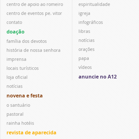
centro de apoio ao romeiro
espiritualidade
centro de eventos pe. vitor
igreja
contato
infográficos
doação
libras
notícias
família dos devotos
orações
história de nossa senhora
papa
imprensa
vídeos
locais turísticos
anuncie no A12
loja oficial
notícias
novena e festa
o santuário
pastoral
rainha hotéis
revista de aparecida