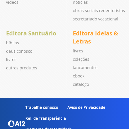
vídeos
notícias
obras sociais redentoristas
secretariado vocacional
Editora Santuário
Editora Ideias &
Letras
bíblias
livros
deus conosco
coleções
livros
lançamentos
outros produtos
ebook
catálogo
Trabalhe conosco
Aviso de Privacidade
Rel. de Transparência