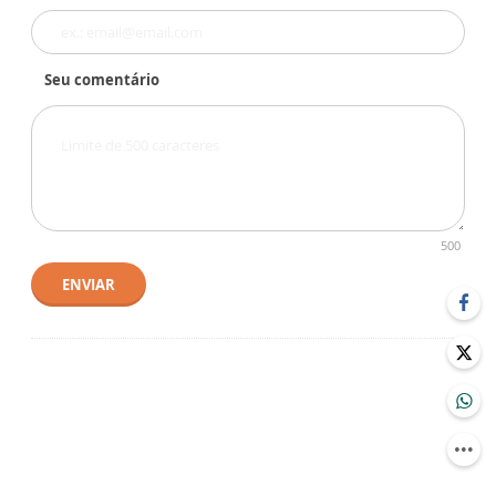
Seu comentário
500
ENVIAR