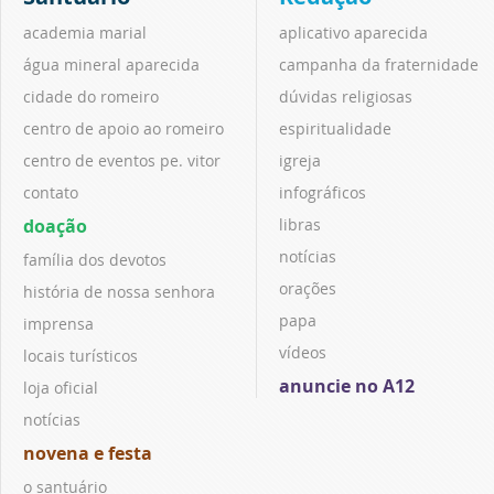
academia marial
aplicativo aparecida
água mineral aparecida
campanha da fraternidade
cidade do romeiro
dúvidas religiosas
centro de apoio ao romeiro
espiritualidade
centro de eventos pe. vitor
igreja
contato
infográficos
doação
libras
notícias
família dos devotos
orações
história de nossa senhora
papa
imprensa
vídeos
locais turísticos
anuncie no A12
loja oficial
notícias
novena e festa
o santuário