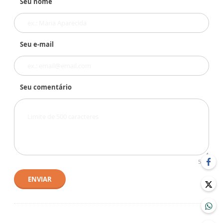
Seu nome
Seu e-mail
Seu comentário
500
ENVIAR