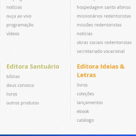
notícias
hospedagem santo afonso
ouça ao vivo
missionários redentoristas
programação
missões redentoristas
vídeos
notícias
obras sociais redentoristas
secretariado vocacional
Editora Santuário
Editora Ideias &
Letras
bíblias
livros
deus conosco
coleções
livros
lançamentos
outros produtos
ebook
catálogo