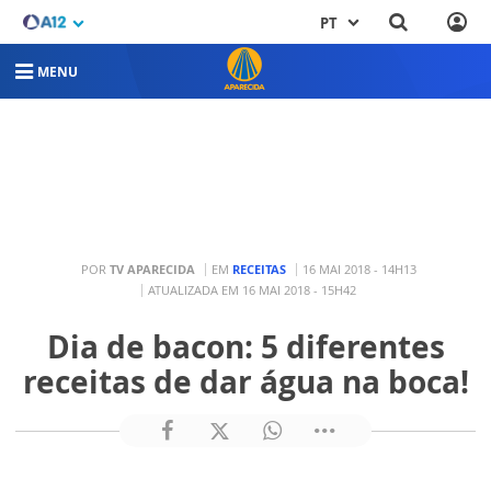
PT
MENU
POR
TV APARECIDA
EM
RECEITAS
16 MAI 2018 - 14H13
ATUALIZADA EM 16 MAI 2018 - 15H42
Dia de bacon: 5 diferentes
receitas de dar água na boca!