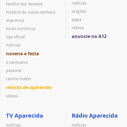
notícias
família dos devotos
orações
história de nossa senhora
papa
imprensa
vídeos
locais turísticos
anuncie no A12
loja oficial
notícias
novena e festa
o santuário
pastoral
rainha hotéis
revista de aparecida
vídeos
TV Aparecida
Rádio Aparecida
notícias
notícias