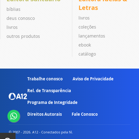
Letras
bíblias
livros
deus conosco
coleções
livros
lançamentos
outros produtos
ebook
catálogo
Trabalhe conosco
Aviso de Privacidade
Rel. de Transparência
Programa de Integridade
Direitos Autorais
Fale Conosco
© 2007 - 2026. A12 - Conectados pela fé.