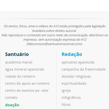
Os textos, fotos, artes e vídeos do A12 estão protegidos pela legislação
brasileira sobre direito autoral.
Não reproduza o conteúdo em outro meio de comunicação, eletrônico ou
impresso, sem autorização expressa do A12
(faleconosco@santuarionacional.com).
Santuário
Redação
academia marial
aplicativo aparecida
água mineral aparecida
campanha da fraternidade
cidade do romeiro
dúvidas religiosas
centro de apoio ao romeiro
espiritualidade
centro de eventos pe. vitor
igreja
contato
infográficos
doação
libras