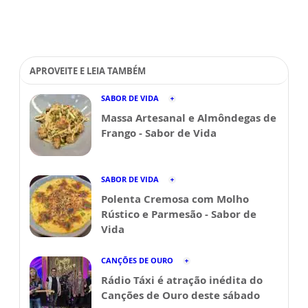
APROVEITE E LEIA TAMBÉM
SABOR DE VIDA
Massa Artesanal e Almôndegas de
Frango - Sabor de Vida
SABOR DE VIDA
Polenta Cremosa com Molho
Rústico e Parmesão - Sabor de
Vida
CANÇÕES DE OURO
Rádio Táxi é atração inédita do
Canções de Ouro deste sábado