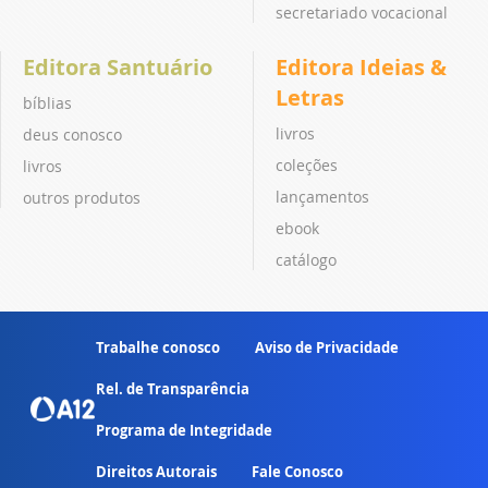
secretariado vocacional
Editora Santuário
Editora Ideias &
Letras
bíblias
livros
deus conosco
coleções
livros
lançamentos
outros produtos
ebook
catálogo
Trabalhe conosco
Aviso de Privacidade
Rel. de Transparência
Programa de Integridade
Direitos Autorais
Fale Conosco