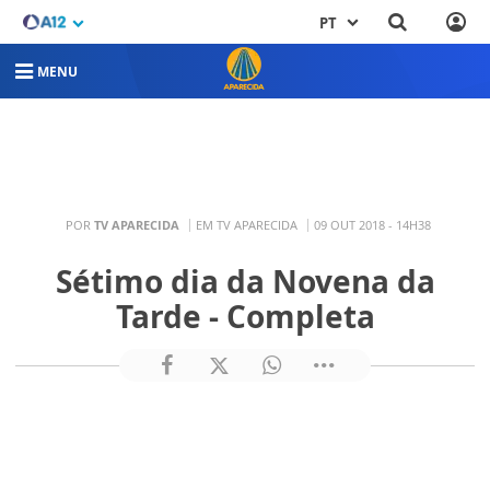
PT
MENU
POR
TV APARECIDA
EM TV APARECIDA
09 OUT 2018 - 14H38
Sétimo dia da Novena da
Tarde - Completa