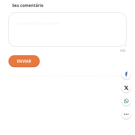
Seu comentário
500
ENVIAR