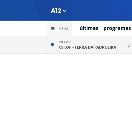
últimas
programas
MENU
NO AR
09:00H -
TERRA DA PADROEIRA