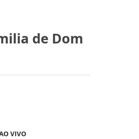
milia de Dom
 AO VIVO