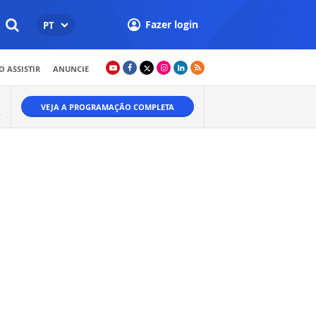
Fazer login
PT
 ASSISTIR
ANUNCIE
VEJA A PROGRAMAÇÃO COMPLETA
.