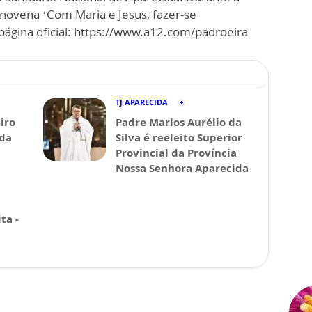
 novena ‘Com Maria e Jesus, fazer-se
ágina oficial: https://www.a12.com/padroeira
TJ APARECIDA
iro
Padre Marlos Aurélio da
ida
Silva é reeleito Superior
Provincial da Província
Nossa Senhora Aparecida
ta -