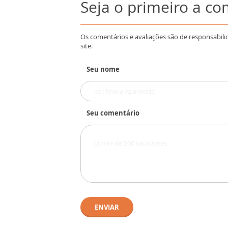
Seja o primeiro a c
Os comentários e avaliações são de responsabili
site.
Seu nome
Seu comentário
ENVIAR