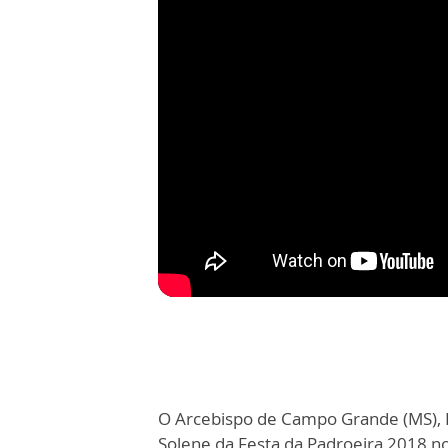
O Arcebispo de Campo Grande (MS), 
Solene da Festa da Padroeira 2018 no