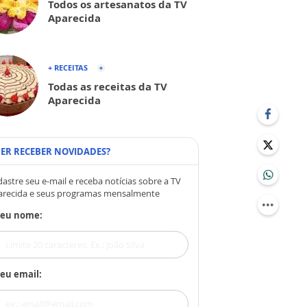
Todos os artesanatos da TV
Aparecida
+ RECEITAS
Todas as receitas da TV
Aparecida
ER RECEBER NOVIDADES?
astre seu e-mail e receba notícias sobre a TV
arecida e seus programas mensalmente
Seu nome:
eu email: