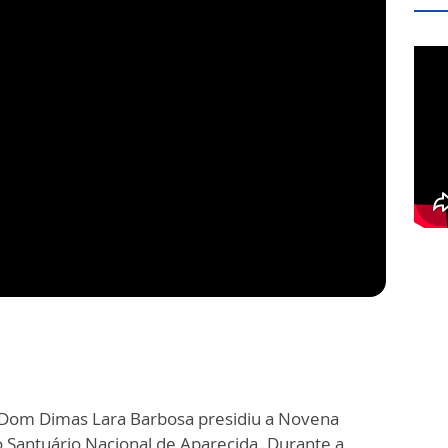
Dom Dimas Lara Barbosa presidiu a Novena
 Santuário Nacional de Aparecida. Durante a