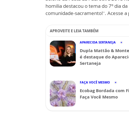
homilia destacou o tema do 7º dia da
comunidade-sacramento!’. Acesse a p
APROVEITE E LEIA TAMBÉM
APARECIDA SERTANEJA
Dupla Mattão & Monte
é destaque do Aparec
Sertaneja
FAÇA VOCÊ MESMO
Ecobag Bordada com Fi
Faça Você Mesmo