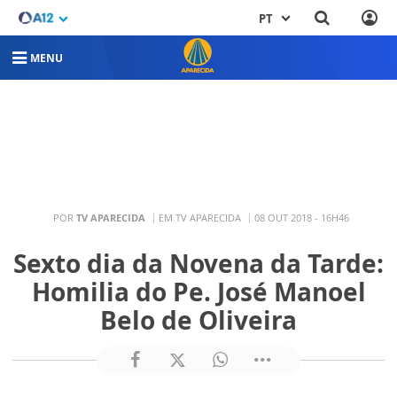
PT
MENU
POR
TV APARECIDA
EM TV APARECIDA
08 OUT 2018 - 16H46
Sexto dia da Novena da Tarde:
Homilia do Pe. José Manoel
Belo de Oliveira