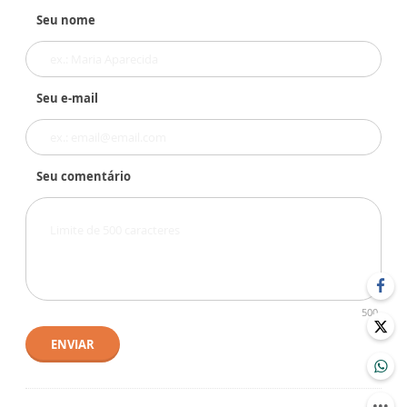
Seu nome
Seu e-mail
Seu comentário
500
ENVIAR