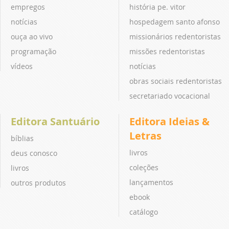
empregos
história pe. vitor
notícias
hospedagem santo afonso
ouça ao vivo
missionários redentoristas
programação
missões redentoristas
vídeos
notícias
obras sociais redentoristas
secretariado vocacional
Editora Santuário
Editora Ideias &
Letras
bíblias
livros
deus conosco
coleções
livros
lançamentos
outros produtos
ebook
catálogo