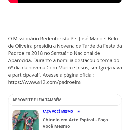
O Missionário Redentorista Pe. José Manoel Belo
de Oliveira presidiu a Novena da Tarde da Festa da
Padroeira 2018 no Santuário Nacional de
Aparecida. Durante a homilia destacou o tema do
6º dia da novena Com Maria e Jesus, ser Igreja viva
e participava!’. Acesse a página oficial:
https://www.a12.com/padroeira
APROVEITE E LEIA TAMBÉM
FAÇA VOCÊ MESMO
Chinelo em Arte Espiral - Faça
Você Mesmo