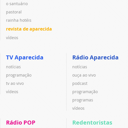
o santuário
pastoral
rainha hotéis
revista de aparecida
vídeos
TV Aparecida
Rádio Aparecida
notícias
notícias
programação
ouça ao vivo
tv ao vivo
podcast
vídeos
programação
programas
vídeos
Rádio POP
Redentoristas