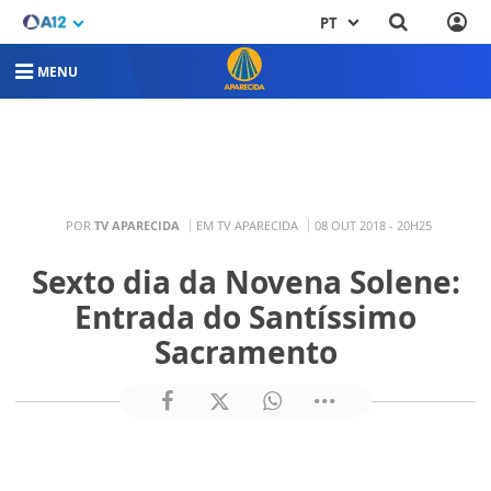
PT
MENU
POR
TV APARECIDA
EM TV APARECIDA
08 OUT 2018 - 20H25
Sexto dia da Novena Solene:
Entrada do Santíssimo
Sacramento