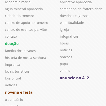
academia marial
aplicativo aparecida
água mineral aparecida
campanha da fraternidade
cidade do romeiro
dúvidas religiosas
centro de apoio ao romeiro
espiritualidade
centro de eventos pe. vitor
igreja
contato
infográficos
doação
libras
notícias
família dos devotos
orações
história de nossa senhora
papa
imprensa
vídeos
locais turísticos
anuncie no A12
loja oficial
notícias
novena e festa
o santuário