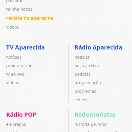
pastoral
rainha hotéis
revista de aparecida
vídeos
TV Aparecida
Rádio Aparecida
notícias
notícias
programação
ouça ao vivo
tv ao vivo
podcast
vídeos
programação
programas
vídeos
Rádio POP
Redentoristas
empregos
história pe. vitor