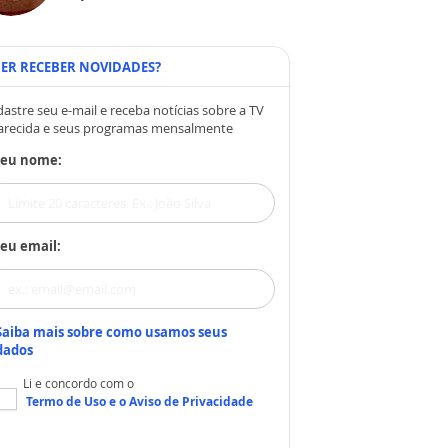
ER RECEBER NOVIDADES?
astre seu e-mail e receba notícias sobre a TV
arecida e seus programas mensalmente
Seu nome:
eu email:
Saiba mais sobre como usamos seus
dados
Li e concordo com o
Termo de Uso
e o
Aviso de Privacidade