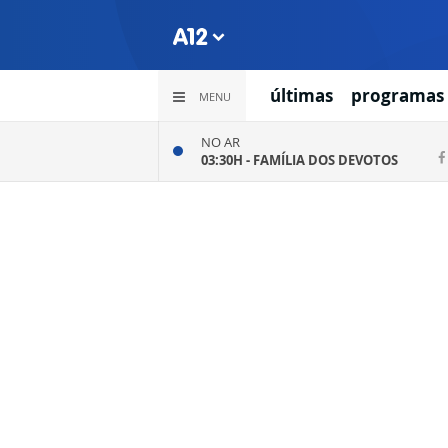
últimas
programas
MENU
NO AR
03:30H -
FAMÍLIA DOS DEVOTOS