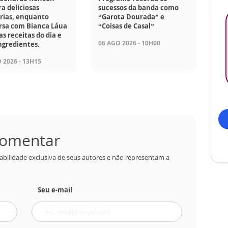
a deliciosas
sucessos da banda como
rias, enquanto
“Garota Dourada” e
rsa com Bianca Láua
“Coisas de Casal”
as receitas do dia e
06 AGO 2026 - 10H00
ngredientes.
 2026 - 13H15
 comentar
abilidade exclusiva de seus autores e não representam a
Seu e-mail