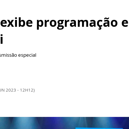
 exibe programação e
i
smissão especial
JUN 2023 - 12H12)