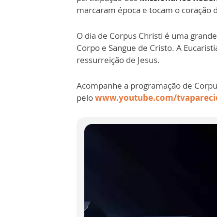
marcaram época e tocam o coração d
O dia de Corpus Christi é uma grand
Corpo e Sangue de Cristo. A Eucaristi
ressurreição de Jesus.
Acompanhe a programação de Corpus 
pelo
www.youtube.com/tvapareci