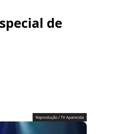
special de
Reprodução / TV Aparecida