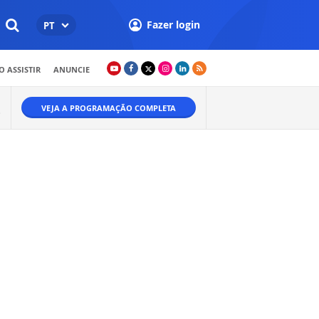
Fazer login
PT
 ASSISTIR
ANUNCIE
VEJA A PROGRAMAÇÃO COMPLETA
O