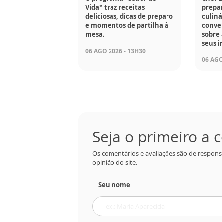
Vida” traz receitas
prepar
deliciosas, dicas de preparo
culiná
e momentos de partilha à
conve
mesa.
sobre 
seus i
06 AGO 2026 - 13H30
06 AGO
Seja o primeiro a
Os comentários e avaliações são de respons
opinião do site.
Seu nome