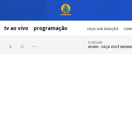
tv ao vivo
programação
FAÇA SUA DOAÇÃO
COMO
A SEGUIR
05:00H -
FAÇA VOCÊ MESM