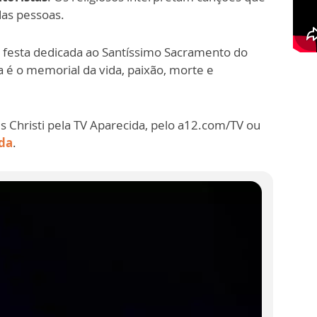
as pessoas.
e festa dedicada ao Santíssimo Sacramento do
a é o memorial da vida, paixão, morte e
Christi pela TV Aparecida, pelo a12.com/TV ou
da
.