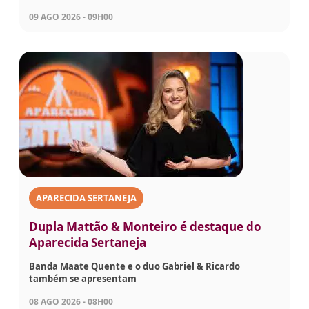
09 AGO 2026 - 09H00
APARECIDA SERTANEJA
Dupla Mattão & Monteiro é destaque do
Aparecida Sertaneja
Banda Maate Quente e o duo Gabriel & Ricardo
também se apresentam
08 AGO 2026 - 08H00