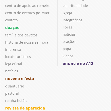
centro de apoio ao romeiro
espiritualidade
centro de eventos pe. vitor
igreja
contato
infográficos
doação
libras
notícias
família dos devotos
orações
história de nossa senhora
papa
imprensa
vídeos
locais turísticos
anuncie no A12
loja oficial
notícias
novena e festa
o santuário
pastoral
rainha hotéis
revista de aparecida