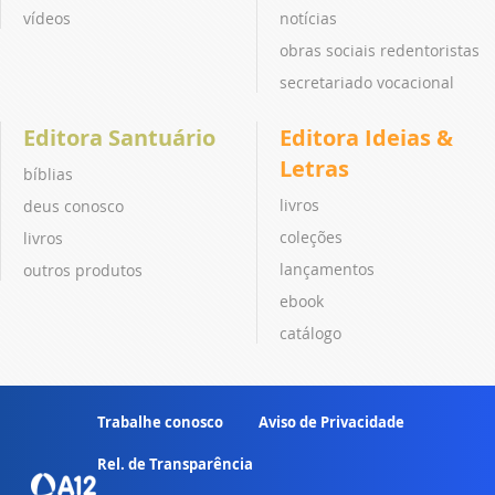
vídeos
notícias
obras sociais redentoristas
secretariado vocacional
Editora Santuário
Editora Ideias &
Letras
bíblias
livros
deus conosco
coleções
livros
lançamentos
outros produtos
ebook
catálogo
Trabalhe conosco
Aviso de Privacidade
Rel. de Transparência