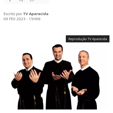
Escrito por
TV Aparecida
09 FEV 2023 - 15H06
Reprodução TV Aparecida