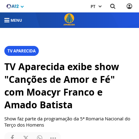
PT
MENU
TV APARECIDA
TV Aparecida exibe show
"Canções de Amor e Fé"
com Moacyr Franco e
Amado Batista
Show faz parte da programação da 5ª Romaria Nacional do
Terço dos Homens