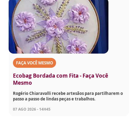
FAÇA VOCÊ MESMO
Ecobag Bordada com Fita - Faça Você
Mesmo
Rogério Chiaravalli recebe artesãos para partilharem o
passo a passo de lindas peças e trabalhos.
07 AGO 2026 - 14H45