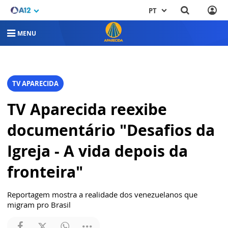
PT
MENU
TV APARECIDA
TV Aparecida reexibe
documentário "Desafios da
Igreja - A vida depois da
fronteira"
Reportagem mostra a realidade dos venezuelanos que
migram pro Brasil