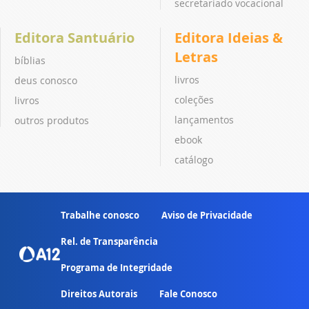
secretariado vocacional
Editora Santuário
Editora Ideias &
Letras
bíblias
livros
deus conosco
coleções
livros
lançamentos
outros produtos
ebook
catálogo
Trabalhe conosco
Aviso de Privacidade
Rel. de Transparência
Programa de Integridade
Direitos Autorais
Fale Conosco