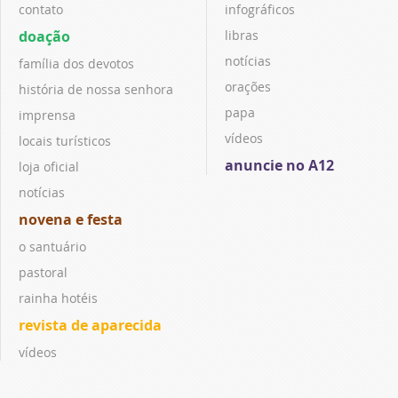
contato
infográficos
doação
libras
notícias
família dos devotos
orações
história de nossa senhora
papa
imprensa
vídeos
locais turísticos
anuncie no A12
loja oficial
notícias
novena e festa
o santuário
pastoral
rainha hotéis
revista de aparecida
vídeos