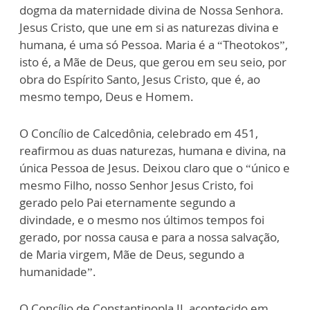
dogma da maternidade divina de Nossa Senhora.
Jesus Cristo, que une em si as naturezas divina e
humana, é uma só Pessoa. Maria é a “Theotokos”,
isto é, a Mãe de Deus, que gerou em seu seio, por
obra do Espírito Santo, Jesus Cristo, que é, ao
mesmo tempo, Deus e Homem.
O Concílio de Calcedônia, celebrado em 451,
reafirmou as duas naturezas, humana e divina, na
única Pessoa de Jesus. Deixou claro que o “único e
mesmo Filho, nosso Senhor Jesus Cristo, foi
gerado pelo Pai eternamente segundo a
divindade, e o mesmo nos últimos tempos foi
gerado, por nossa causa e para a nossa salvação,
de Maria virgem, Mãe de Deus, segundo a
humanidade”.
O Concílio de Constantinopla II, acontecido em