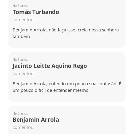
Há 6 anos
Tomás Turbando
comentou:
Benjamin Arrola, não faça isso, creia nossa senhora
também
Há 6 anos
Jacinto Leitte Aquino Rego
comentou:
Benjamin Arrola, entendo um pouco sua confusão. É
um pouco difícil de entender mesmo
Há 6 anos
Benjamin Arrola
comentou: