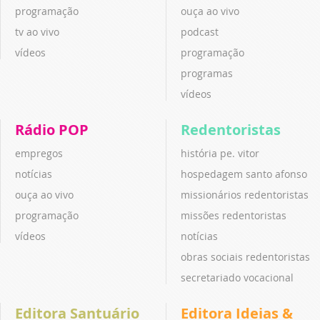
programação
ouça ao vivo
tv ao vivo
podcast
vídeos
programação
programas
vídeos
Rádio POP
Redentoristas
empregos
história pe. vitor
notícias
hospedagem santo afonso
ouça ao vivo
missionários redentoristas
programação
missões redentoristas
vídeos
notícias
obras sociais redentoristas
secretariado vocacional
Editora Santuário
Editora Ideias &