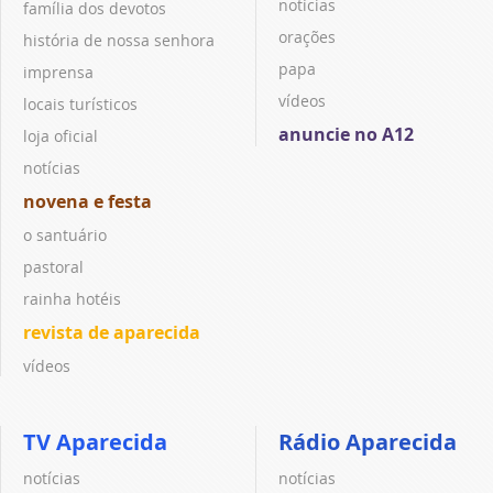
notícias
família dos devotos
orações
história de nossa senhora
papa
imprensa
vídeos
locais turísticos
anuncie no A12
loja oficial
notícias
novena e festa
o santuário
pastoral
rainha hotéis
revista de aparecida
vídeos
TV Aparecida
Rádio Aparecida
notícias
notícias