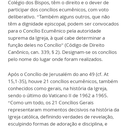
Colégio dos Bispos, têm o direito e o dever de
participar dos concílios ecumênicos, com voto
deliberativo. “Também alguns outros, que não
têm a dignidade episcopal, podem ser convocados
para o Concílio Ecumênico pela autoridade
suprema da Igreja, à qual cabe determinar a
função deles no Concílio” (Código de Direito
Canônico, can. 339, § 2). Designam-se os concílios
pelo nome do lugar onde foram realizados.
Após o Concílio de Jerusalém do ano 49 (cf. At
15,1-35), houve 21 concílios ecumênicos, também
conhecidos como gerais, na história da Igreja,
sendo o último do Vaticano II de 1962 a 1965.
“Como um todo, os 21 Concílios Gerais
representaram momentos decisivos na história da
Igreja católica, definindo verdades de revelação,
esculpindo formas de adoração e disciplina, e