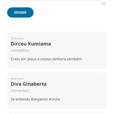
500
ENVIAR
Há 6 anos
Dirceu Kumiama
comentou:
Creio em Jesus e nossa senhora também
Há 6 anos
Diva Ginaberta
comentou:
Te entendo Benjamin Arrola