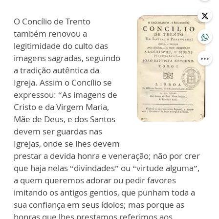
O Concílio de Trento
também renovou a
legitimidade do culto das
imagens sagradas, seguindo
a tradição autêntica da
Igreja. Assim o Concílio se
expressou: “As imagens de
Cristo e da Virgem Maria,
Mãe de Deus, e dos Santos
devem ser guardas nas
Igrejas, onde se lhes devem
prestar a devida honra e veneração; não por crer
que haja nelas “divindades” ou “virtude alguma”,
a quem queremos adorar ou pedir favores
imitando os antigos gentios, que punham toda a
sua confiança em seus ídolos; mas porque as
honras que lhes prestamos referimos aos