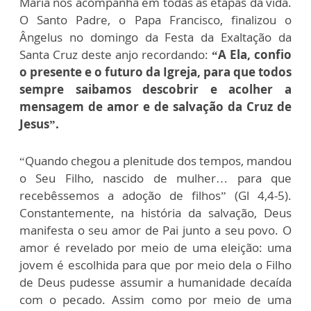
Maria nos acompanha em todas as etapas da vida.
O Santo Padre, o Papa Francisco, finalizou o
Ângelus no domingo da Festa da Exaltação da
Santa Cruz deste anjo recordando:
“A Ela, confio
o presente e o futuro da Igreja, para que todos
sempre saibamos descobrir e acolher a
mensagem de amor e de salvação da Cruz de
Jesus”.
“Quando chegou a plenitude dos tempos, mandou
o Seu Filho, nascido de mulher… para que
recebêssemos a adoção de filhos” (Gl 4,4-5).
Constantemente, na história da salvação, Deus
manifesta o seu amor de Pai junto a seu povo. O
amor é revelado por meio de uma eleição: uma
jovem é escolhida para que por meio dela o Filho
de Deus pudesse assumir a humanidade decaída
com o pecado. Assim como por meio de uma