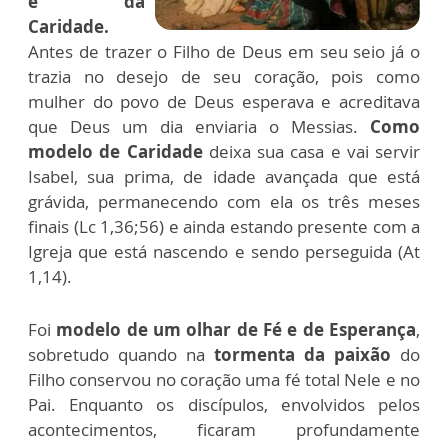
e da
Caridade.
Antes de trazer o Filho de Deus em seu seio já o
trazia no desejo de seu coração, pois como
mulher do povo de Deus esperava e acreditava
que Deus um dia enviaria o Messias.
Como
modelo de Caridade
deixa sua casa e vai servir
Isabel, sua prima, de idade avançada que está
grávida, permanecendo com ela os três meses
finais (Lc 1,36;56) e ainda estando presente com a
Igreja que está nascendo e sendo perseguida (At
1,14).
Foi
modelo de um olhar de Fé e de Esperança
,
sobretudo quando na
tormenta da paixão
do
Filho conservou no coração uma fé total Nele e no
Pai. Enquanto os discípulos, envolvidos pelos
acontecimentos, ficaram profundamente