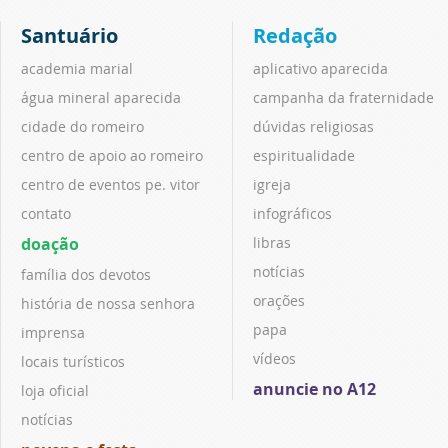
Santuário
Redação
academia marial
aplicativo aparecida
água mineral aparecida
campanha da fraternidade
cidade do romeiro
dúvidas religiosas
centro de apoio ao romeiro
espiritualidade
centro de eventos pe. vitor
igreja
contato
infográficos
doação
libras
notícias
família dos devotos
orações
história de nossa senhora
papa
imprensa
vídeos
locais turísticos
anuncie no A12
loja oficial
notícias