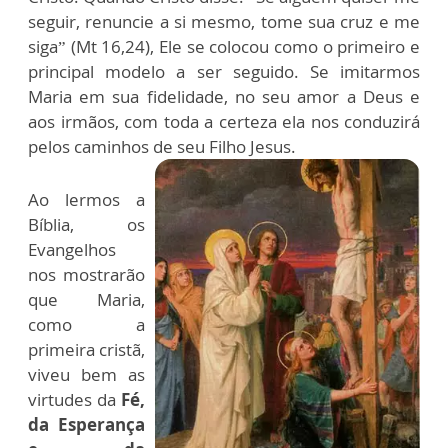
seguir, renuncie a si mesmo, tome sua cruz e me
siga” (Mt 16,24), Ele se colocou como o primeiro e
principal modelo a ser seguido. Se imitarmos
Maria em sua fidelidade, no seu amor a Deus e
aos irmãos, com toda a certeza ela nos conduzirá
pelos caminhos de seu Filho Jesus.
Ao lermos a
Bíblia, os
Evangelhos
nos mostrarão
que Maria,
como a
primeira cristã,
viveu bem as
virtudes da
Fé,
da Esperança