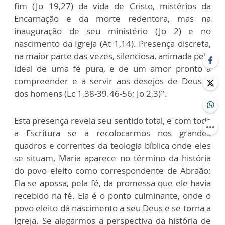
fim (Jo 19,27) da vida de Cristo, mistérios da
Encarnação e da morte redentora, mas na
inauguração de seu ministério (Jo 2) e no
nascimento da Igreja (At 1,14). Presença discreta,
na maior parte das vezes, silenciosa, animada pelo
ideal de uma fé pura, e de um amor pronto a
compreender e a servir aos desejos de Deus e
dos homens (Lc 1,38-39.46-56; Jo 2,3)”.
Esta presença revela seu sentido total, e com toda
a Escritura se a recolocarmos nos grandes
quadros e correntes da teologia bíblica onde eles
se situam, Maria aparece no término da história
do povo eleito como correspondente de Abraão:
Ela se apossa, pela fé, da promessa que ele havia
recebido na fé. Ela é o ponto culminante, onde o
povo eleito dá nascimento a seu Deus e se torna a
Igreja. Se alagarmos a perspectiva da história de