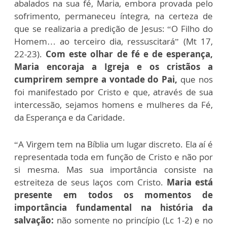
abalados na sua fé, Maria, embora provada pelo
sofrimento, permaneceu íntegra, na certeza de
que se realizaria a predição de Jesus: “O Filho do
Homem… ao terceiro dia, ressuscitará” (Mt 17,
22-23).
Com este olhar de fé e de esperança,
Maria encoraja a Igreja e os cristãos a
cumprirem sempre a vontade do Pai,
que nos
foi manifestado por Cristo e que, através de sua
intercessão, sejamos homens e mulheres da Fé,
da Esperança e da Caridade.
“A Virgem tem na Bíblia um lugar discreto. Ela aí é
representada toda em função de Cristo e não por
si mesma. Mas sua importância consiste na
estreiteza de seus laços com Cristo.
Maria está
presente em todos os momentos de
importância fundamental na história da
salvação:
não somente no princípio (Lc 1-2) e no