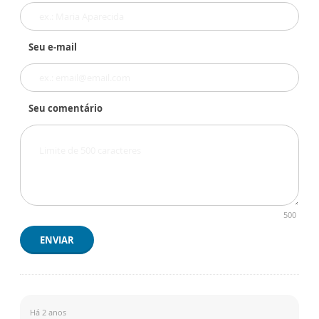
Seu e-mail
Seu comentário
500
ENVIAR
Há 2 anos