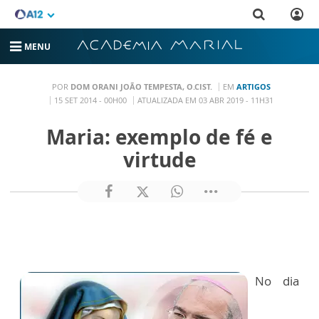
MENU
POR
DOM ORANI JOÃO TEMPESTA, O.CIST.
EM
ARTIGOS
15 SET 2014 - 00H00
ATUALIZADA EM 03 ABR 2019 - 11H31
Maria: exemplo de fé e
virtude
No dia