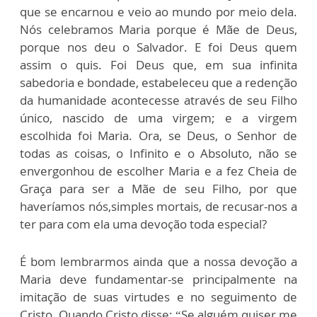
que se encarnou e veio ao mundo por meio dela.
Nós celebramos Maria porque é Mãe de Deus,
porque nos deu o Salvador. E foi Deus quem
assim o quis. Foi Deus que, em sua infinita
sabedoria e bondade, estabeleceu que a redenção
da humanidade acontecesse através de seu Filho
único, nascido de uma virgem; e a virgem
escolhida foi Maria. Ora, se Deus, o Senhor de
todas as coisas, o Infinito e o Absoluto, não se
envergonhou de escolher Maria e a fez Cheia de
Graça para ser a Mãe de seu Filho, por que
haveríamos nós,simples mortais, de recusar-nos a
ter para com ela uma devoção toda especial?
É bom lembrarmos ainda que a nossa devoção a
Maria deve fundamentar-se principalmente na
imitação de suas virtudes e no seguimento de
Cristo. Quando Cristo disse: “Se alguém quiser me