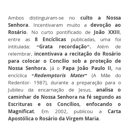
Ambos distinguiram-se no
culto a Nossa
Senhora
. Incentivaram muito a
devoção ao
Rosário
. No curto pontificado de
João XXIII
,
entre as
8 Encíclicas
publicadas, uma foi
intitulada:
“Grata recordação”.
Além de
relembrar,
incentivava a recitação do Rosário
para colocar o Concílio sob a proteção de
Nossa Senhora.
Já o
Papa João Paulo II,
na
encíclica
“Redemptoris Mater”
(A Mãe do
Redentor- 1987), durante a preparação para o
Jubileu da encarnação de Jesus,
analisa o
caminhar de Nossa Senhora na fé segundo as
Escrituras e os Concílios, enfocando o
Magnificat
. Em 2002, publicou a
Carta
Apostólica o Rosário da Virgem Maria
.