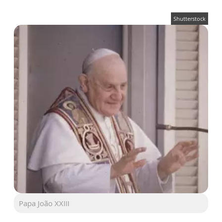
Shutterstock
Papa João XXIII