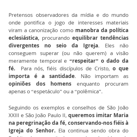
Pretensos observadores da mídia e do mundo
onde pontifica o jogo de interesses materiais
viram a canonização como
manobra da política
eclesiástica,
procurando
equilibrar tendências
divergentes no seio da Igreja
. Eles não
conseguem superar (ou não querem) a visão
meramente temporal e
“respeitar” o dado da
fé.
Para nós, fiéis discípulos de Cristo,
o que
importa é a santidade
. Não importam as
opiniões dos homens
enquanto procuram
apenas o “espetáculo” ou a “polêmica”.
Seguindo os exemplos e conselhos de São João
XXIII e São João Paulo II,
queremos imitar Maria
na peregrinação da fé, conservando-nos fiéis à
Igreja do Senhor.
Ela continua sendo obra do