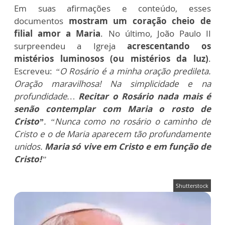
Em suas afirmações e conteúdo, esses
documentos
mostram um coração cheio de
filial amor a Maria
. No último, João Paulo II
surpreendeu a Igreja
acrescentando os
mistérios luminosos (ou mistérios da luz)
.
Escreveu:
“O Rosário é a minha oração predileta.
Oração maravilhosa! Na simplicidade e na
profundidade…
Recitar o Rosário nada mais é
senão contemplar com Maria o rosto de
Cristo”
. “Nunca como no rosário o caminho de
Cristo e o de Maria aparecem tão profundamente
unidos.
Maria só vive em Cristo e em função de
Cristo!
”
Shutterstock