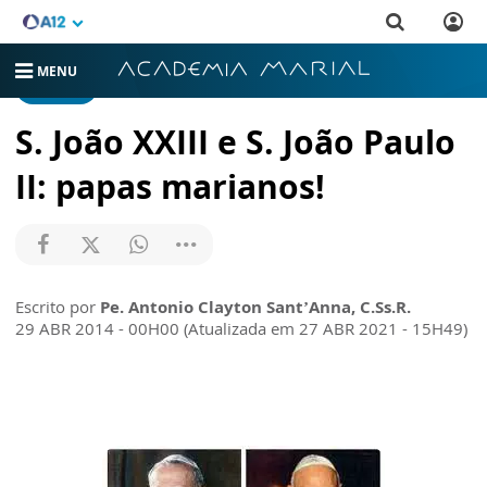
MENU
ARTIGOS
S. João XXIII e S. João Paulo
II: papas marianos!
Escrito por
Pe. Antonio Clayton Sant’Anna, C.Ss.R.
29 ABR 2014 - 00H00 (Atualizada em 27 ABR 2021 - 15H49)