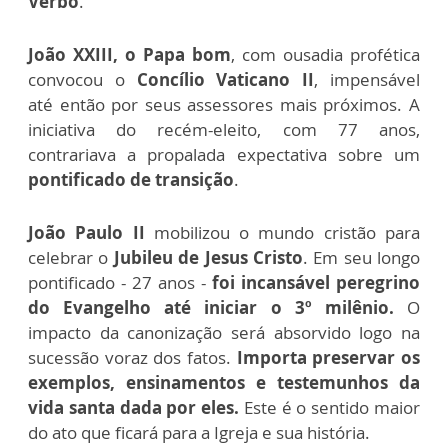
Verbo
.
João XXIII, o Papa bom
, com ousadia profética
convocou o
Concílio Vaticano II
, impensável
até
então por seus assessores mais próximos. A
iniciativa do recém-eleito, com 77 anos,
contrariava a propalada expectativa sobre um
pontificado de transição
.
João Paulo II
mobilizou o mundo cristão para
celebrar o
Jubileu de Jesus Cristo
. Em seu longo
pontificado - 27 anos -
foi incansável peregrino
do Evangelho até iniciar o 3º milênio.
O
impacto da canonização será absorvido logo na
sucessão voraz dos fatos.
Importa preservar os
exemplos, ensinamentos e testemunhos da
vida santa dada por eles.
Este é o sentido maior
do ato que ficará para a Igreja e sua história.