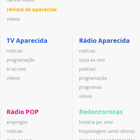
revista de aparecida
vídeos
TV Aparecida
Rádio Aparecida
notícias
notícias
programação
ouça ao vivo
tv ao vivo
podcast
vídeos
programação
programas
vídeos
Rádio POP
Redentoristas
empregos
história pe. vitor
notícias
hospedagem santo afonso