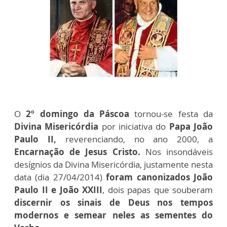
O
2º domingo da Páscoa
tornou-se festa da
Divina Misericórdia
por iniciativa do
Papa João
Paulo II,
reverenciando, no ano 2000, a
Encarnação de Jesus Cristo.
Nos insondáveis
desígnios da Divina Misericórdia, justamente nesta
data (dia 27/04/2014)
foram canonizados João
Paulo II e João XXIII
, dois papas que souberam
discernir os sinais de Deus nos tempos
modernos e semear neles as sementes do