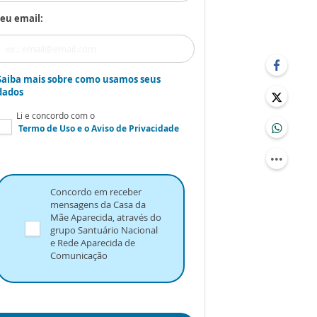
eu email:
Saiba mais sobre como usamos seus
dados
Li e concordo com o
Termo de Uso
e o
Aviso de Privacidade
Concordo em receber
mensagens da Casa da
Mãe Aparecida, através do
grupo Santuário Nacional
e Rede Aparecida de
Comunicação