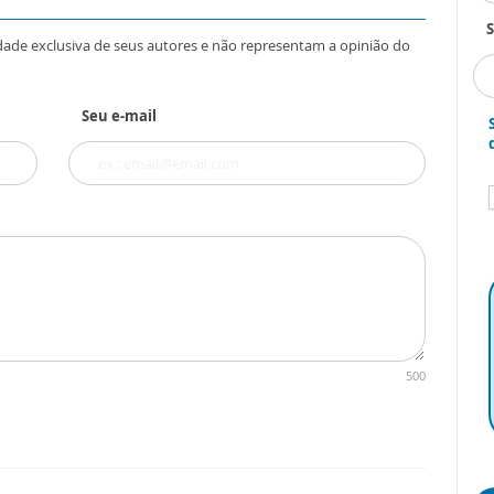
S
dade exclusiva de seus autores e não representam a opinião do
Seu e-mail
500