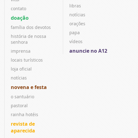
libras
contato
notícias
doação
orações
família dos devotos
papa
história de nossa
vídeos
senhora
anuncie no A12
imprensa
locais turísticos
loja oficial
notícias
novena e festa
o santuário
pastoral
rainha hotéis
revista de
aparecida