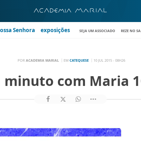
Nossa Senhora
exposições
SEJA UM ASSOCIADO
REZE NO S
POR
ACADEMIA MARIAL
EM
CATEQUESE
10 JUL 2015 - 08H26
 minuto com Maria 1