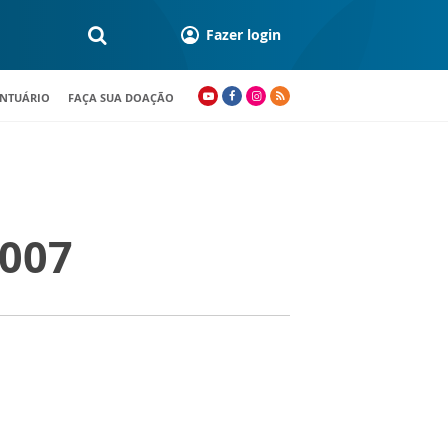
Fazer login
ANTUÁRIO
FAÇA SUA DOAÇÃO
007