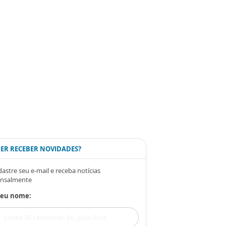
ER RECEBER NOVIDADES?
astre seu e-mail e receba notícias
nsalmente
Seu nome: