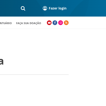
Fazer login
ANTUÁRIO
FAÇA SUA DOAÇÃO
a