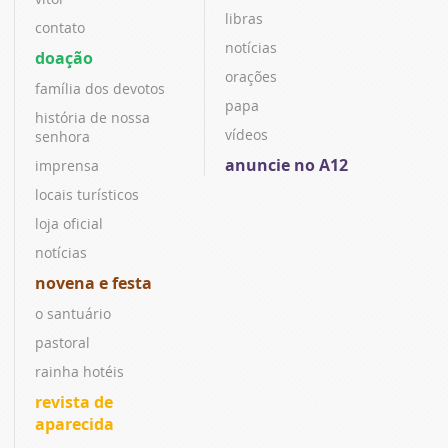
libras
contato
notícias
doação
orações
família dos devotos
papa
história de nossa
vídeos
senhora
anuncie no A12
imprensa
locais turísticos
loja oficial
notícias
novena e festa
o santuário
pastoral
rainha hotéis
revista de
aparecida