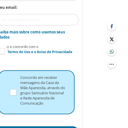
eu email:
Saiba mais sobre como usamos seus
dados
Li e concordo com o
Termo de Uso
e o
Aviso de Privacidade
Concordo em receber
mensagens da Casa da
Mãe Aparecida, através do
grupo Santuário Nacional
e Rede Aparecida de
Comunicação