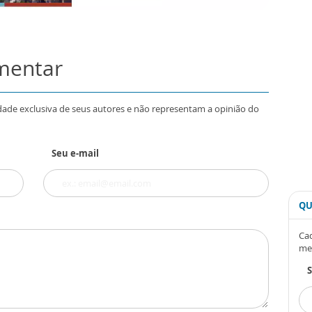
omentar
dade exclusiva de seus autores e não representam a opinião do
Seu e-mail
QU
Cad
me