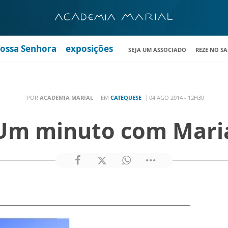
Nossa Senhora
exposições
SEJA UM ASSOCIADO
REZE NO S
POR
ACADEMIA MARIAL
EM
CATEQUESE
04 AGO 2014 - 12H30
Um minuto com Mari