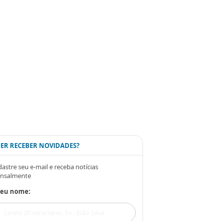
ER RECEBER NOVIDADES?
astre seu e-mail e receba notícias
nsalmente
Seu nome: