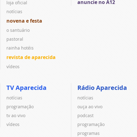
anuncie no A12
loja oficial
notícias
novena e festa
o santuário
pastoral
rainha hotéis
revista de aparecida
vídeos
TV Aparecida
Rádio Aparecida
notícias
notícias
programação
ouça ao vivo
tv ao vivo
podcast
vídeos
programação
programas