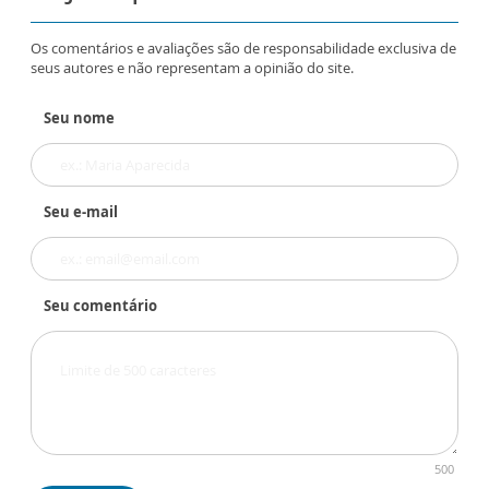
Os comentários e avaliações são de responsabilidade exclusiva de
seus autores e não representam a opinião do site.
Seu nome
Seu e-mail
Seu comentário
500