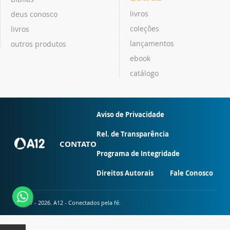
livros
deus conosco
coleções
livros
lançamentos
outros produtos
ebook
catálogo
Aviso de Privacidade
Rel. de Transparência
CONTATO
Programa de Integridade
Direitos Autorais
Fale Conosco
© 2007 - 2026. A12 - Conectados pela fé.