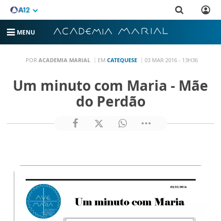
MENU
POR
ACADEMIA MARIAL
EM
CATEQUESE
03 MAR 2016 - 13H36
Um minuto com Maria - Mãe
do Perdão