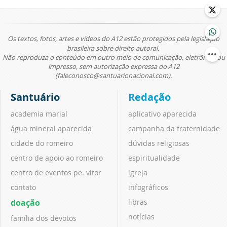
Os textos, fotos, artes e vídeos do A12 estão protegidos pela legislação
brasileira sobre direito autoral.
Não reproduza o conteúdo em outro meio de comunicação, eletrônico ou
impresso, sem autorização expressa do A12
(faleconosco@santuarionacional.com).
Santuário
Redação
academia marial
aplicativo aparecida
água mineral aparecida
campanha da fraternidade
cidade do romeiro
dúvidas religiosas
centro de apoio ao romeiro
espiritualidade
centro de eventos pe. vitor
igreja
contato
infográficos
doação
libras
notícias
família dos devotos