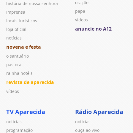
orações
história de nossa senhora
papa
imprensa
vídeos
locais turísticos
anuncie no A12
loja oficial
notícias
novena e festa
o santuário
pastoral
rainha hotéis
revista de aparecida
vídeos
TV Aparecida
Rádio Aparecida
notícias
notícias
programação
ouça ao vivo