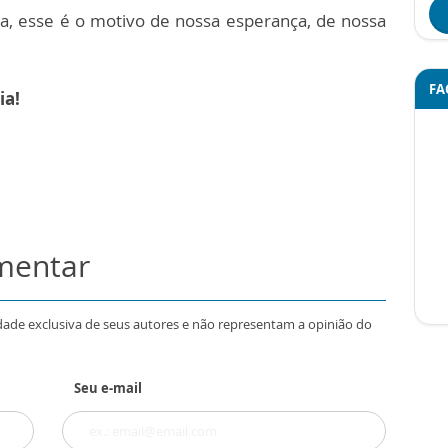
da, esse é o motivo de nossa esperança, de nossa
FA
ia!
omentar
dade exclusiva de seus autores e não representam a opinião do
Seu e-mail