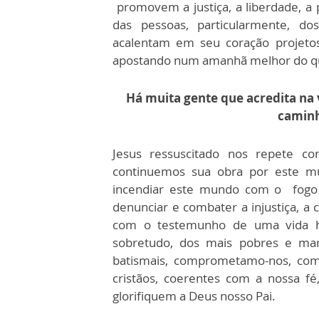
promovem a justiça, a liberdade, a
das pessoas, particularmente, d
acalentam em seu coração projet
apostando num amanhã melhor do qu
Há muita gente que acredita na 
caminh
Jesus ressuscitado nos repete c
continuemos sua obra por este 
incendiar este mundo com o fogo 
denunciar e combater a injustiça, a 
com o testemunho de uma vida h
sobretudo, dos mais pobres e mar
batismais, comprometamo-nos, com 
cristãos, coerentes com a nossa f
glorifiquem a Deus nosso Pai.