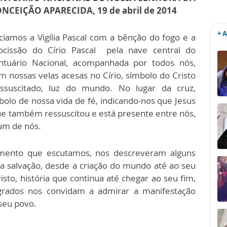
NCEIÇÃO APARECIDA, 19 de abril de 2014
+ 
iciamos a Vigília Pascal com a bênção do fogo e a
ocissão do Círio Pascal pela nave central do
ntuário Nacional, acompanhada por todos nós,
m nossas velas acesas no Círio, símbolo do Cristo
ssuscitado, luz do mundo. No lugar da cruz,
mbolo de nossa vida de fé, indicando-nos que Jesus
e também ressuscitou e está presente entre nós,
 um de nós.
stamento que escutamos, nos descreveram alguns
a salvação, desde a criação do mundo até ao seu
isto, história que continua até chegar ao seu fim,
grados nos convidam a admirar a manifestação
seu povo.