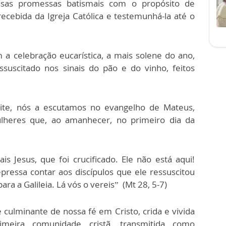
sas promessas batismais com o propósito de
ecebida da Igreja Católica e testemunhá-la até o
m a celebração eucarística, a mais solene do ano,
suscitado nos sinais do pão e do vinho, feitos
oite, nós a escutamos no evangelho de Mateus,
lheres que, ao amanhecer, no primeiro dia da
s Jesus, que foi crucificado. Ele não está aqui!
pressa contar aos discípulos que ele ressuscitou
ara a Galileia. Lá vós o vereis” (Mt 28, 5-7)
 culminante de nossa fé em Cristo, crida e vivida
eira comunidade cristã, transmitida como