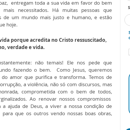
 paz, entregam toda a sua vida em favor do bem
S
os mais necessitados. Há muitas pessoas que
os de um mundo mais justo e humano, e estão
e hoje.
vida porque acredita no Cristo ressuscitado,
o, verdade e vida.
onstantemente: não temais! Ele nos pede que
mundo fazendo o bem. Como Jesus, queremos
do amor que purifica e transforma. Temos de
corrupção, a violência, não só com discursos, mas
onrada, comprometida com o bem de todos,
ginalizados. Ao renovar nossos compromissos
a ajuda de Deus, a viver a nossa condição de
é, para que os outros vendo nossas boas obras,