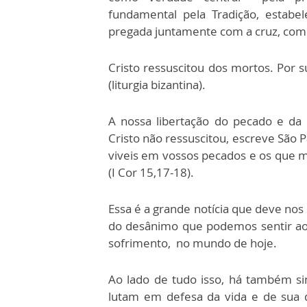
fundamental pela Tradição, estab
pregada juntamente com a cruz, como 
Cristo ressuscitou dos mortos. Por 
(liturgia bizantina).
A nossa libertação do pecado e da 
Cristo não ressuscitou, escreve São Pa
viveis em vossos pecados e os que
(I Cor 15,17-18).
Essa é a grande notícia que deve nos
do desânimo que podemos sentir ao ve
sofrimento, no mundo de hoje.
Ao lado de tudo isso, há também si
lutam em defesa da vida e de sua 