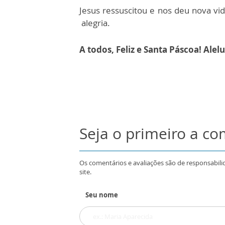
Jesus ressuscitou e nos deu nova vi
alegria.
A todos, Feliz e Santa Páscoa! Alelu
Seja o primeiro a c
Os comentários e avaliações são de responsabili
site.
Seu nome