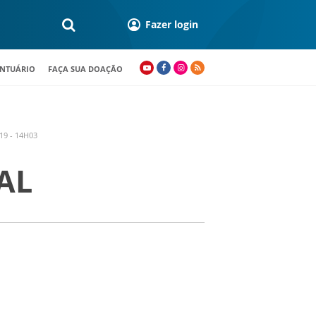
Fazer login
ANTUÁRIO
FAÇA SUA DOAÇÃO
19 - 14H03
AL