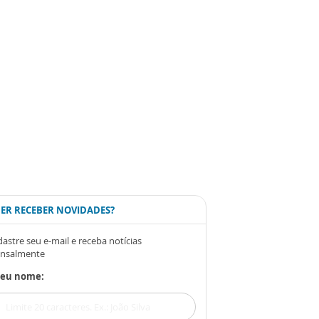
ER RECEBER NOVIDADES?
astre seu e-mail e receba notícias
nsalmente
Seu nome: