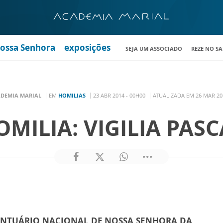
Nossa Senhora
exposições
SEJA UM ASSOCIADO
REZE NO S
DEMIA MARIAL
EM
HOMILIAS
23 ABR 2014 - 00H00
ATUALIZADA EM 26 MAR 20
OMILIA: VIGILIA PASC
ANTUÁRIO NACIONAL DE NOSSA SENHORA DA