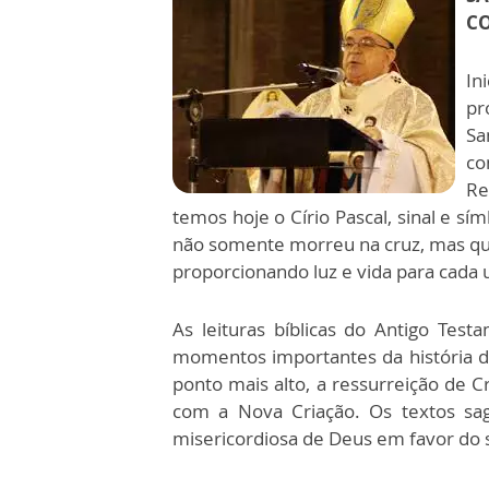
CO
In
pr
Sa
co
Re
temos hoje o Círio Pascal, sinal e sí
não somente morreu na cruz, mas qu
proporcionando luz e vida para cada
As leituras bíblicas do Antigo Te
momentos importantes da história d
ponto mais alto, a ressurreição de Cr
com a Nova Criação. Os textos sa
misericordiosa de Deus em favor do 