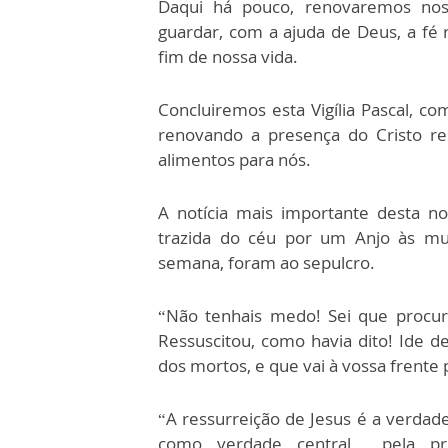
Daqui há pouco, renovaremos nos
guardar, com a ajuda de Deus, a fé r
fim de nossa vida.
Concluiremos esta Vigília Pascal, co
renovando a presença do Cristo res
alimentos para nós.
A notícia mais importante desta n
trazida do céu por um Anjo às mu
semana, foram ao sepulcro.
“Não tenhais medo! Sei que procurai
Ressuscitou, como havia dito! Ide de
dos mortos, e que vai à vossa frente p
“A ressurreição de Jesus é a verdade
como verdade central pela prim