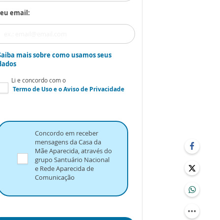
eu email:
Saiba mais sobre como usamos seus
dados
Li e concordo com o
Termo de Uso
e o
Aviso de Privacidade
Concordo em receber
mensagens da Casa da
Mãe Aparecida, através do
grupo Santuário Nacional
e Rede Aparecida de
Comunicação