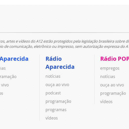
tos, artes e vídeos do A12 estão protegidos pela legislação brasileira sobre di
 de comunicação, eletrônico ou impresso, sem autorização expressa do A
 Aparecida
Rádio
Rádio PO
Aparecida
cias
empregos
notícias
ramação
notícias
ouça ao vivo
 vivo
ouça ao vivo
podcast
os
programação
programação
vídeos
programas
vídeos