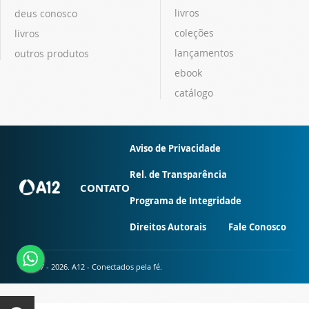
livros
deus conosco
coleções
livros
lançamentos
outros produtos
ebook
catálogo
Aviso de Privacidade
Rel. de Transparência
CONTATO
Programa de Integridade
Direitos Autorais
Fale Conosco
© 2007 - 2026. A12 - Conectados pela fé.