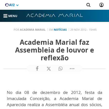
MENU
POR
ACADEMIA MARIAL
EM
NOTÍCIAS
29 NOV 2012 - 15H45
Academia Marial faz
Assembleia de louvor e
reflexão
No dia 08 de dezembro de 2012, festa da
Imaculada Conceição, a Academia Marial de
Aparecida realiza a Assembléia anual dos sócios,