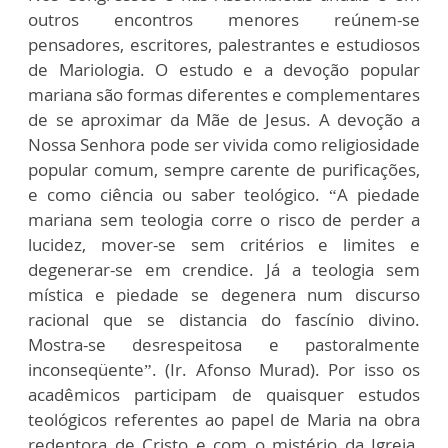
outros encontros menores reúnem-se
pensadores, escritores, palestrantes e estudiosos
de Mariologia. O estudo e a devoção popular
mariana são formas diferentes e complementares
de se aproximar da Mãe de Jesus. A devoção a
Nossa Senhora pode ser vivida como religiosidade
popular comum, sempre carente de purificações,
e como ciência ou saber teológico. “A piedade
mariana sem teologia corre o risco de perder a
lucidez, mover-se sem critérios e limites e
degenerar-se em crendice. Já a teologia sem
mística e piedade se degenera num discurso
racional que se distancia do fascínio divino.
Mostra-se desrespeitosa e pastoralmente
inconseqüente”. (Ir. Afonso Murad). Por isso os
acadêmicos participam de quaisquer estudos
teológicos referentes ao papel de Maria na obra
redentora de Cristo e com o mistério da Igreja.