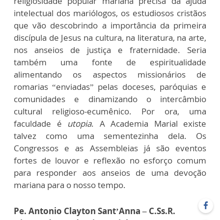
religiosidade popular mariana precisa da ajuda
intelectual dos mariólogos, os estudiosos cristãos
que vão descobrindo a importância da primeira
discípula de Jesus na cultura, na literatura, na arte,
nos anseios de justiça e fraternidade. Seria
também uma fonte de espiritualidade
alimentando os aspectos missionários de
romarias “enviadas” pelas doceses, paróquias e
comunidades e dinamizando o intercâmbio
cultural religioso-ecumênico. Por ora, uma
faculdade é
utopia
. A Academia Marial existe
talvez como uma sementezinha dela. Os
Congressos e as Assembleias já são eventos
fortes de louvor e reflexão no esforço comum
para responder aos anseios de uma devoção
mariana para o nosso tempo.
Pe. Antonio Clayton Sant’Anna – C.Ss.R.