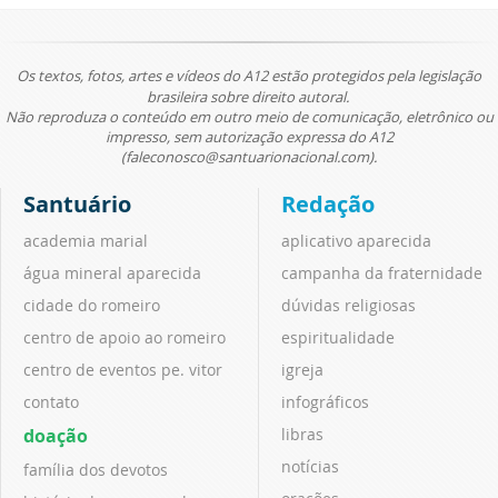
Os textos, fotos, artes e vídeos do A12 estão protegidos pela legislação
brasileira sobre direito autoral.
Não reproduza o conteúdo em outro meio de comunicação, eletrônico ou
impresso, sem autorização expressa do A12
(faleconosco@santuarionacional.com).
Santuário
Redação
academia marial
aplicativo aparecida
água mineral aparecida
campanha da fraternidade
cidade do romeiro
dúvidas religiosas
centro de apoio ao romeiro
espiritualidade
centro de eventos pe. vitor
igreja
contato
infográficos
doação
libras
notícias
família dos devotos