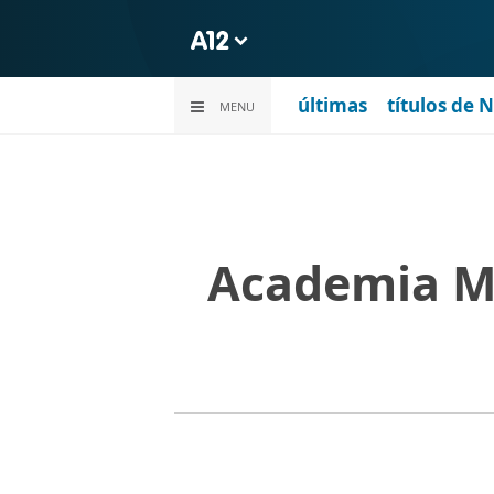
últimas
títulos de 
MENU
Academia Ma