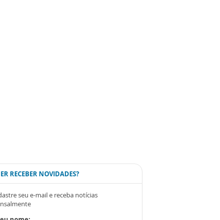
ER RECEBER NOVIDADES?
astre seu e-mail e receba notícias
nsalmente
Seu nome: