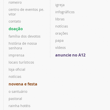
romeiro
igreja
centro de eventos pe.
infográficos
vitor
libras
contato
notícias
doação
orações
família dos devotos
papa
história de nossa
vídeos
senhora
anuncie no A12
imprensa
locais turísticos
loja oficial
notícias
novena e festa
o santuário
pastoral
rainha hotéis