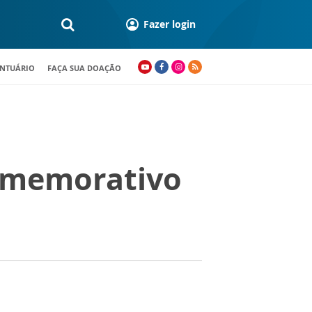
Fazer login
ANTUÁRIO
FAÇA SUA DOAÇÃO
comemorativo