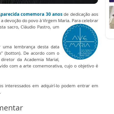
Aparecida comemora 30 anos
de dedicação aos
e a devoção do povo à Virgem Maria.
Para celebrar
ista sacro, Cláudio Pastro, um
r uma lembrança desta data
n" (botton). De acordo com o
 diretor da Academia Marial,
vido com a arte comemorativa, cujo o objetivo é
os interessados em adquirí-lo podem entrar em
.
omentar