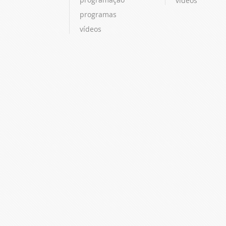
vídeos
programas
vídeos