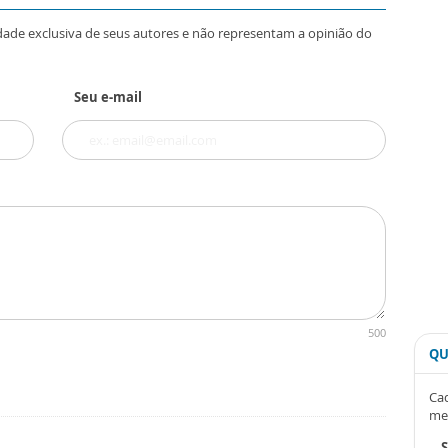
dade exclusiva de seus autores e não representam a opinião do
Seu e-mail
500
QU
Cad
me