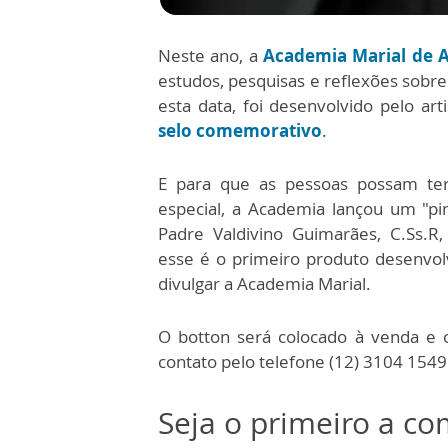
Neste ano, a
Academia Marial de 
estudos, pesquisas e reflexões sobr
esta data, foi desenvolvido pelo art
selo comemorativo
.
E para que as pessoas possam te
especial, a Academia lançou um "pi
Padre Valdivino Guimarães, C.Ss.R,
esse é o primeiro produto desenvol
divulgar a Academia Marial.
O botton será colocado à venda e 
contato pelo telefone (12) 3104 1549
Seja o primeiro a c