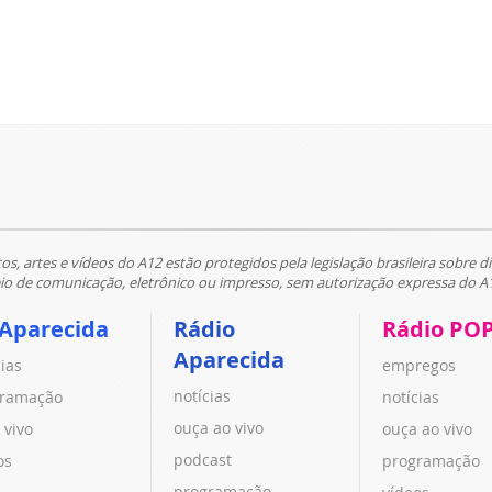
tos, artes e vídeos do A12 estão protegidos pela legislação brasileira sobre di
 de comunicação, eletrônico ou impresso, sem autorização expressa do A
 Aparecida
Rádio
Rádio PO
Aparecida
cias
empregos
notícias
ramação
notícias
ouça ao vivo
 vivo
ouça ao vivo
podcast
os
programação
programação