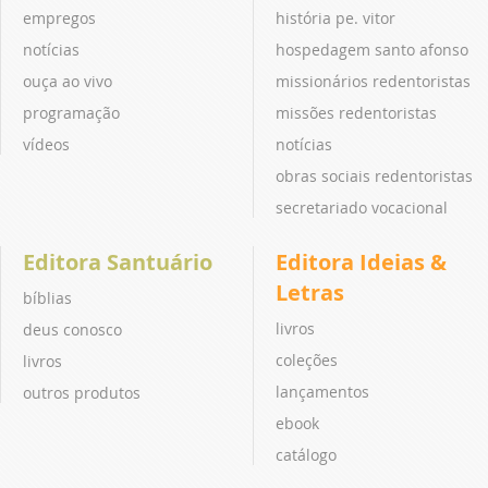
empregos
história pe. vitor
notícias
hospedagem santo afonso
ouça ao vivo
missionários redentoristas
programação
missões redentoristas
vídeos
notícias
obras sociais redentoristas
secretariado vocacional
Editora Santuário
Editora Ideias &
Letras
bíblias
livros
deus conosco
coleções
livros
lançamentos
outros produtos
ebook
catálogo