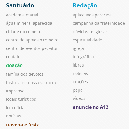
Santuário
Redação
academia marial
aplicativo aparecida
água mineral aparecida
campanha da fraternidade
cidade do romeiro
dúvidas religiosas
centro de apoio ao romeiro
espiritualidade
centro de eventos pe. vitor
igreja
contato
infográficos
doação
libras
notícias
família dos devotos
orações
história de nossa senhora
papa
imprensa
vídeos
locais turísticos
anuncie no A12
loja oficial
notícias
novena e festa