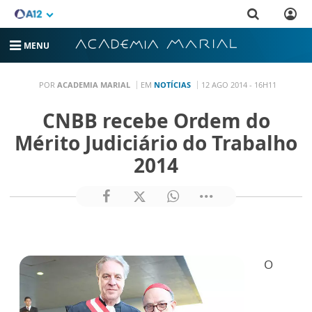
MENU
POR
ACADEMIA MARIAL
EM
NOTÍCIAS
12 AGO 2014 - 16H11
CNBB recebe Ordem do
Mérito Judiciário do Trabalho
2014
O