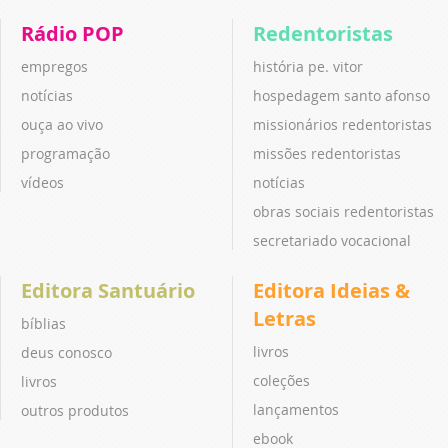
Rádio POP
Redentoristas
empregos
história pe. vitor
notícias
hospedagem santo afonso
ouça ao vivo
missionários redentoristas
programação
missões redentoristas
vídeos
notícias
obras sociais redentoristas
secretariado vocacional
Editora Santuário
Editora Ideias &
Letras
bíblias
livros
deus conosco
coleções
livros
lançamentos
outros produtos
ebook