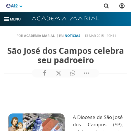
MENU
POR
ACADEMIA MARIAL
EM
NOTÍCIAS
13 MAR 2015 - 10H11
São José dos Campos celebra
seu padroeiro
A Diocese de São José
dos Campos (SP),