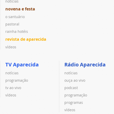
notícias
novena e festa
o santuário
pastoral
rainha hotéis
revista de aparecida
vídeos
TV Aparecida
Rádio Aparecida
notícias
notícias
programação
ouça ao vivo
tv ao vivo
podcast
vídeos
programação
programas
vídeos