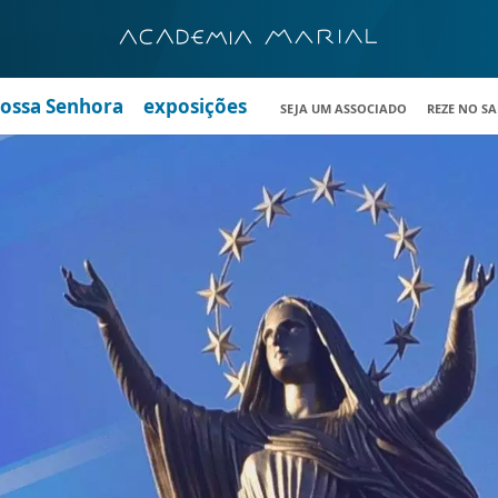
Nossa Senhora
exposições
SEJA UM ASSOCIADO
REZE NO S