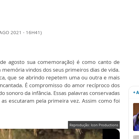
 AGO 2021 - 16H41)
5 de agosto sua comemoração) é como canto de
 memória vindos dos seus primeiros dias de vida.
ca, que se abrindo repetem uma ou outra e mais
encantada. É compromisso do amor recíproco dos
o sonoro da infância. Essas palavras conservadas
+ 
o as escutaram pela primeira vez. Assim como foi
Reprodução: Icon Productions