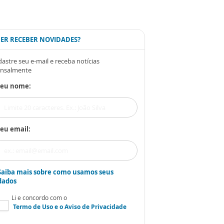
ER RECEBER NOVIDADES?
astre seu e-mail e receba notícias
nsalmente
Seu nome:
eu email:
Saiba mais sobre como usamos seus
dados
Li e concordo com o
Termo de Uso
e o
Aviso de Privacidade