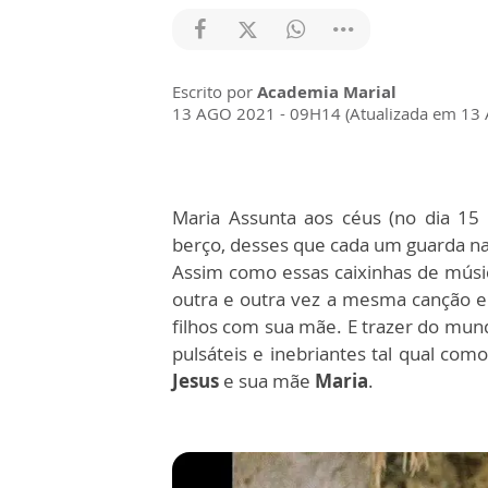
Escrito por
Academia Marial
13 AGO 2021 - 09H14 (Atualizada em 13
Maria Assunta aos céus (no dia 1
berço, desses que cada um guarda na
Assim como essas caixinhas de músi
outra e outra vez a mesma canção 
filhos com sua mãe. E trazer do mund
pulsáteis e inebriantes tal qual com
Jesus
e sua mãe
Maria
.