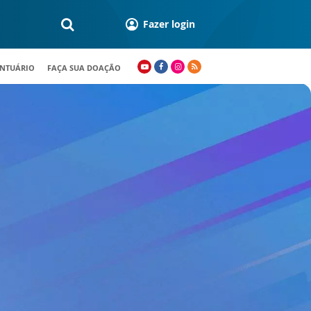
Fazer login
ANTUÁRIO
FAÇA SUA DOAÇÃO