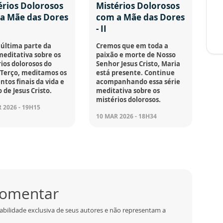
érios Dolorosos
Mistérios Dolorosos
a Mãe das Dores
com a Mãe das Dores
- II
última parte da
Cremos que em toda a
meditativa sobre os
paixão e morte de Nosso
ios dolorosos do
Senhor Jesus Cristo, Maria
 Terço, meditamos os
está presente. Continue
os finais da vida e
acompanhando essa série
 de Jesus Cristo.
meditativa sobre os
mistérios dolorosos.
 2026 - 19H15
10 MAR 2026 - 18H34
 comentar
abilidade exclusiva de seus autores e não representam a