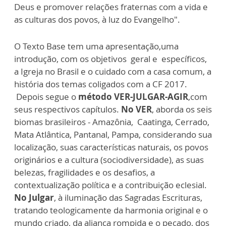
Deus e promover relações fraternas com a vida e
as culturas dos povos, à luz do Evangelho".
O Texto Base tem uma apresentação,uma
introdução, com os objetivos geral e específicos,
a Igreja no Brasil e o cuidado com a casa comum, a
história dos temas coligados com a CF 2017.
Depois segue o
método VER-JULGAR-AGIR
,com
seus respectivos capítulos.
No VER
, aborda os seis
biomas brasileiros - Amazônia, Caatinga, Cerrado,
Mata Atlântica, Pantanal, Pampa, considerando sua
localização, suas características naturais, os povos
originários e a cultura (sociodiversidade), as suas
belezas, fragilidades e os desafios, a
contextualização política e a contribuição eclesial.
No Julgar
, à iluminação das Sagradas Escrituras,
tratando teologicamente da harmonia original e o
mundo criado, da aliança rompida e o pecado, dos