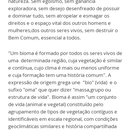
natureza. Sem egoísmo, sem ganância
exploradora, sem desejo desenfreado de possuir
e dominar tudo, sem atropelar e esmagar os
direitos e o espaço vital dos outros homens e
mulheres,dos outros seres vivos, sem destruir o
Bem Comum, essencial a todos.
"Um bioma é formado por todos os seres vivos de
uma determinada região, cuja vegetação é similar
e contínua, cujo clima é mais ou menos uniforme
e cuja formação tem uma história comum". A
expressão de origem grega une "bio" (vida) e o
sufixo "oma" que quer dizer "massa,grupo ou
estrutura de vida". Bioma é assim "um conjunto
de vida (animal e vegetal) constituído pelo
agrupamento de tipos de vegetação contíguos e
identificáveis em escala regional, com condições
geoclimáticas similares e história compartilhada