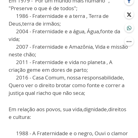
Em 1979 - 'Por um mundo mais humano" ,
"Preserve o que é de todos";
1986 - Fraternidade e a terra , Terra de
Deus,terra de irmãos;
2004 - Fraternidade e a água, Água,fonte da
vida;
2007 - Fraternidade e Amazônia, Vida e missão
neste chão;
2011 - Fraternidade e vida no planeta , A
criação geme em dores de parto;
2016 - Casa Comum, nossa responsabilidade,
Quero ver o direito brotar como fonte e correr a
justiça qual riacho que não seca;
Em relação aos povos, sua vida,dignidade,direitos
e cultura:
1988 - A Fraternidade e o negro, Ouvi o clamor