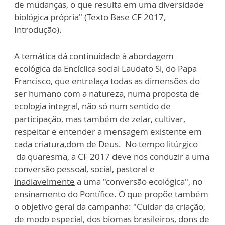
de mudanças, o que resulta em uma diversidade
biológica própria" (Texto Base CF 2017,
Introdução).
A temática dá continuidade à abordagem
ecológica da Encíclica social Laudato Si, do Papa
Francisco, que entrelaça todas as dimensões do
ser humano com a natureza, numa proposta de
ecologia integral, não só num sentido de
participação, mas também de zelar, cultivar,
respeitar e entender a mensagem existente em
cada criatura,dom de Deus. No tempo litúrgico
da quaresma, a CF 2017 deve nos conduzir a uma
conversão pessoal, social, pastoral e
inadiavelmente
a uma "conversão ecológica", no
ensinamento do Pontífice. O que propõe também
o objetivo geral da campanha: "Cuidar da criação,
de modo especial, dos biomas brasileiros, dons de