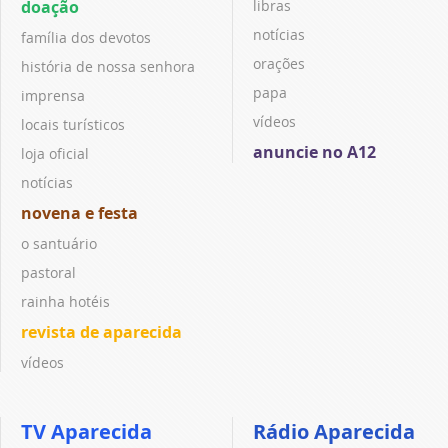
doação
libras
notícias
família dos devotos
orações
história de nossa senhora
papa
imprensa
vídeos
locais turísticos
anuncie no A12
loja oficial
notícias
novena e festa
o santuário
pastoral
rainha hotéis
revista de aparecida
vídeos
TV Aparecida
Rádio Aparecida