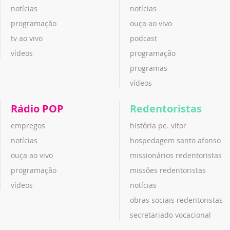
notícias
notícias
programação
ouça ao vivo
tv ao vivo
podcast
vídeos
programação
programas
vídeos
Rádio POP
Redentoristas
empregos
história pe. vitor
notícias
hospedagem santo afonso
ouça ao vivo
missionários redentoristas
programação
missões redentoristas
vídeos
notícias
obras sociais redentoristas
secretariado vocacional