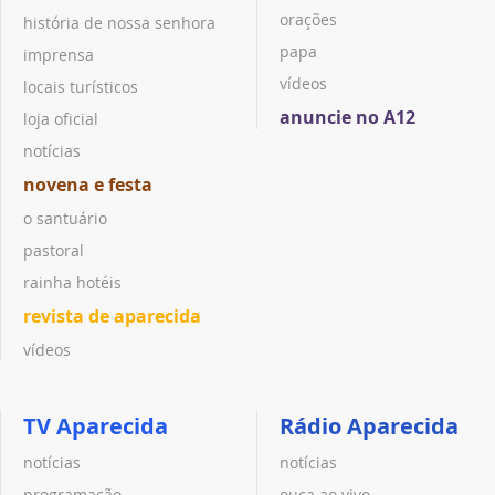
orações
história de nossa senhora
papa
imprensa
vídeos
locais turísticos
anuncie no A12
loja oficial
notícias
novena e festa
o santuário
pastoral
rainha hotéis
revista de aparecida
vídeos
TV Aparecida
Rádio Aparecida
notícias
notícias
programação
ouça ao vivo