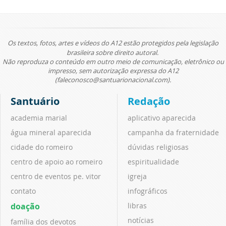
Os textos, fotos, artes e vídeos do A12 estão protegidos pela legislação
brasileira sobre direito autoral.
Não reproduza o conteúdo em outro meio de comunicação, eletrônico ou
impresso, sem autorização expressa do A12
(faleconosco@santuarionacional.com).
Santuário
Redação
academia marial
aplicativo aparecida
água mineral aparecida
campanha da fraternidade
cidade do romeiro
dúvidas religiosas
centro de apoio ao romeiro
espiritualidade
centro de eventos pe. vitor
igreja
contato
infográficos
doação
libras
notícias
família dos devotos