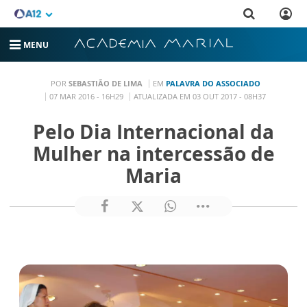
MENU
POR
SEBASTIÃO DE LIMA
EM
PALAVRA DO ASSOCIADO
07 MAR 2016 - 16H29
ATUALIZADA EM 03 OUT 2017 - 08H37
Pelo Dia Internacional da
Mulher na intercessão de
Maria