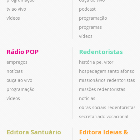
tv ao vivo
podcast
vídeos
programação
programas
vídeos
Rádio POP
Redentoristas
empregos
história pe. vitor
notícias
hospedagem santo afonso
ouça ao vivo
missionários redentoristas
programação
missões redentoristas
vídeos
notícias
obras sociais redentoristas
secretariado vocacional
Editora Santuário
Editora Ideias &