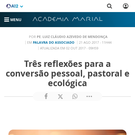
MENU
POR
PE. LUIZ CLÁUDIO AZEVEDO DE MENDONÇA
EM
PALAVRA DO ASSOCIADO
21 AGO 2017 - 11H44
ATUALIZADA EM 02 OUT 2017 - 09H59
Três reflexões para a
conversão pessoal, pastoral e
ecológica