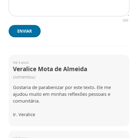
500
ENVIAR
Há 4 anos
Veralice Mota de Almeida
comentou:
Gostaria de parabenizar por este texto. Ele me
ajudou muito em minhas reflexões pessoais e
comunitária.
Ir. Veralice