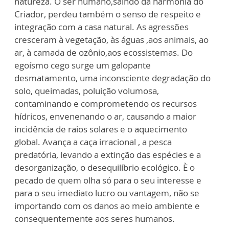
natureza. O ser humano,saindo da harmonia do
Criador, perdeu também o senso de respeito e
integração com a casa natural. As agressões
cresceram à vegetação, às águas ,aos animais, ao
ar, à camada de ozônio,aos ecossistemas. Do
egoísmo cego surge um galopante
desmatamento, uma inconsciente degradação do
solo, queimadas, poluição volumosa,
contaminando e comprometendo os recursos
hídricos, envenenando o ar, causando a maior
incidência de raios solares e o aquecimento
global. Avança a caça irracional , a pesca
predatória, levando a extinção das espécies e a
desorganização, o desequilíbrio ecológico. È o
pecado de quem olha só para o seu interesse e
para o seu imediato lucro ou vantagem, não se
importando com os danos ao meio ambiente e
consequentemente aos seres humanos.