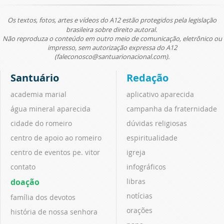
Os textos, fotos, artes e vídeos do A12 estão protegidos pela legislação
brasileira sobre direito autoral.
Não reproduza o conteúdo em outro meio de comunicação, eletrônico ou
impresso, sem autorização expressa do A12
(faleconosco@santuarionacional.com).
Santuário
Redação
academia marial
aplicativo aparecida
água mineral aparecida
campanha da fraternidade
cidade do romeiro
dúvidas religiosas
centro de apoio ao romeiro
espiritualidade
centro de eventos pe. vitor
igreja
contato
infográficos
doação
libras
notícias
família dos devotos
orações
história de nossa senhora