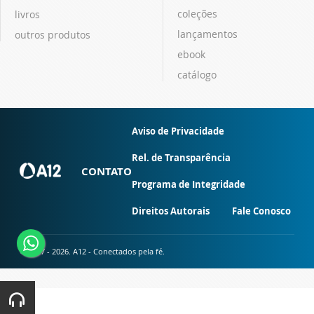
coleções
livros
lançamentos
outros produtos
ebook
catálogo
Aviso de Privacidade
Rel. de Transparência
CONTATO
Programa de Integridade
Direitos Autorais
Fale Conosco
© 2007 - 2026. A12 - Conectados pela fé.