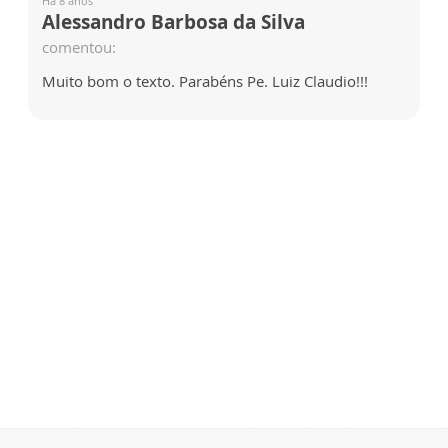
Há 8 anos
Alessandro Barbosa da Silva
comentou:
Muito bom o texto. Parabéns Pe. Luiz Claudio!!!