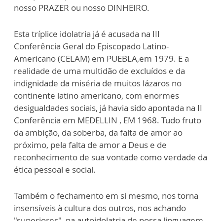
nosso PRAZER ou nosso DINHEIRO.
Esta tríplice idolatria já é acusada na III
Conferência Geral do Episcopado Latino-
Americano (CELAM) em PUEBLA,em 1979. E a
realidade de uma multidão de excluídos e da
indignidade da miséria de muitos lázaros no
continente latino americano, com enormes
desigualdades sociais, já havia sido apontada na II
Conferência em MEDELLIN , EM 1968. Tudo fruto
da ambição, da soberba, da falta de amor ao
próximo, pela falta de amor a Deus e de
reconhecimento de sua vontade como verdade da
ética pessoal e social.
Também o fechamento em si mesmo, nos torna
insensíveis à cultura dos outros, nos achando
"superiores", na autoidolatria de nossa linguagem,