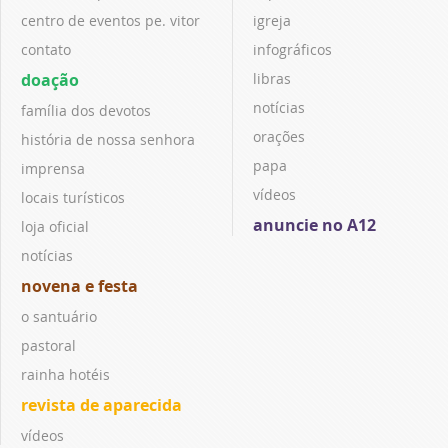
centro de eventos pe. vitor
igreja
contato
infográficos
doação
libras
notícias
família dos devotos
orações
história de nossa senhora
papa
imprensa
vídeos
locais turísticos
anuncie no A12
loja oficial
notícias
novena e festa
o santuário
pastoral
rainha hotéis
revista de aparecida
vídeos