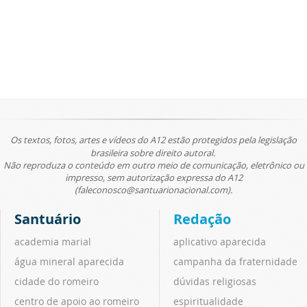
Os textos, fotos, artes e vídeos do A12 estão protegidos pela legislação
brasileira sobre direito autoral.
Não reproduza o conteúdo em outro meio de comunicação, eletrônico ou
impresso, sem autorização expressa do A12
(faleconosco@santuarionacional.com).
Santuário
Redação
academia marial
aplicativo aparecida
água mineral aparecida
campanha da fraternidade
cidade do romeiro
dúvidas religiosas
centro de apoio ao romeiro
espiritualidade