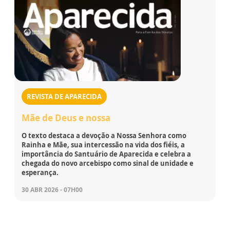
REVISTA DE APARECIDA
Mãe de Deus e nossa
O texto destaca a devoção a Nossa Senhora como
Rainha e Mãe, sua intercessão na vida dos fiéis, a
importância do Santuário de Aparecida e celebra a
chegada do novo arcebispo como sinal de unidade e
esperança.
30 ABR 2026 - 07H00