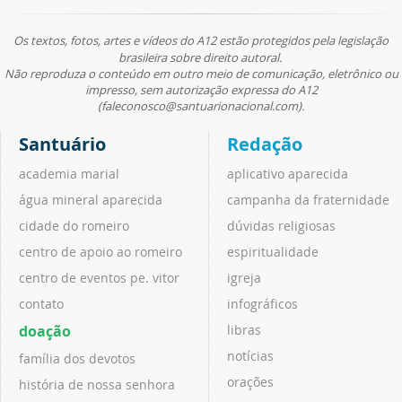
Os textos, fotos, artes e vídeos do A12 estão protegidos pela legislação
brasileira sobre direito autoral.
Não reproduza o conteúdo em outro meio de comunicação, eletrônico ou
impresso, sem autorização expressa do A12
(faleconosco@santuarionacional.com).
Santuário
Redação
academia marial
aplicativo aparecida
água mineral aparecida
campanha da fraternidade
cidade do romeiro
dúvidas religiosas
centro de apoio ao romeiro
espiritualidade
centro de eventos pe. vitor
igreja
contato
infográficos
doação
libras
notícias
família dos devotos
orações
história de nossa senhora