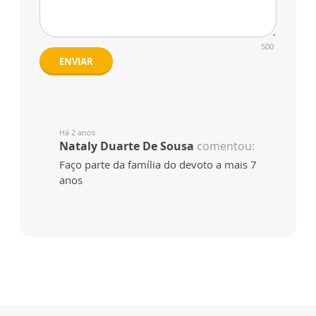
500
ENVIAR
Há 2 anos
Nataly Duarte De Sousa
comentou:
Faço parte da família do devoto a mais 7
anos