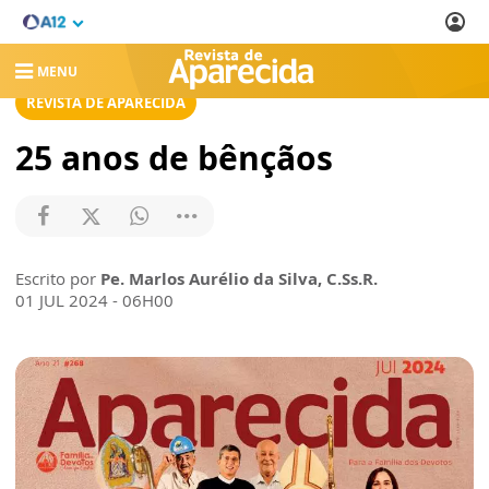
MENU
REVISTA DE APARECIDA
25 anos de bênçãos
Escrito por
Pe. Marlos Aurélio da Silva, C.Ss.R.
01 JUL 2024 - 06H00