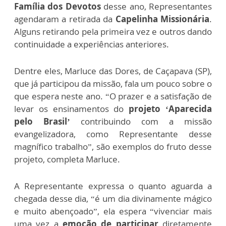
Família dos Devotos
desse ano, Representantes
agendaram a retirada da
Capelinha Missionária
.
Alguns retirando pela primeira vez e outros dando
continuidade a experiências anteriores.
Dentre eles, Marluce das Dores, de Caçapava (SP),
que já participou da missão, fala um pouco sobre o
que espera neste ano. “O prazer e a satisfação de
levar os ensinamentos do
projeto
‘Aparecida
pelo Brasil’
contribuindo com a missão
evangelizadora, como Representante desse
magnífico trabalho”, são exemplos do fruto desse
projeto, completa Marluce.
A Representante expressa o quanto aguarda a
chegada desse dia, “é um dia divinamente mágico
e muito abençoado”, ela espera “vivenciar mais
uma vez a
emoção de participar
diretamente