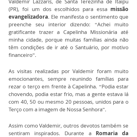
Valdemir Lazzaris, de Santa Terezinha de Itaipu
(PR), foi um dos escolhidos para essa
missão
evangelizadora
. Ele manifesta o sentimento que
preenche seu interior dizendo: “Achei muito
gratificante trazer a Capelinha Missionária até
minha cidade, porque muitas famílias ainda não
têm condições de ir até o Santuário, por motivo
financeiro”.
As visitas realizadas por Valdemir foram muito
emocionantes, sempre reunindo famílias para
rezar o terço em frente à Capelinha. “Podia estar
chovendo, podia estar frio, mas a gente estava lá
com 40, 50 ou mesmo 20 pessoas, unidos para o
Terço com a imagem de Nossa Senhora”.
Assim como Valdemir, outros devotos também se
sentiram inspirados. Durante a
Romaria da