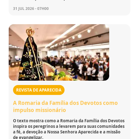
31 JUL 2026 - 07H00
REVISTA DE APARECIDA
A Romaria da Família dos Devotos como
impulso missionário
O texto mostra como a Romaria da Família dos Devotos
inspira os peregrinos a levarem para suas comunidades
a fé, a devoção a Nossa Senhora Aparecida e a missão
de evangelizar.