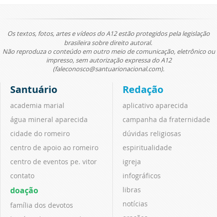
Os textos, fotos, artes e vídeos do A12 estão protegidos pela legislação
brasileira sobre direito autoral.
Não reproduza o conteúdo em outro meio de comunicação, eletrônico ou
impresso, sem autorização expressa do A12
(faleconosco@santuarionacional.com).
Santuário
Redação
academia marial
aplicativo aparecida
água mineral aparecida
campanha da fraternidade
cidade do romeiro
dúvidas religiosas
centro de apoio ao romeiro
espiritualidade
centro de eventos pe. vitor
igreja
contato
infográficos
doação
libras
notícias
família dos devotos