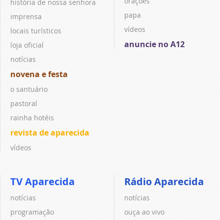
orações
história de nossa senhora
papa
imprensa
vídeos
locais turísticos
anuncie no A12
loja oficial
notícias
novena e festa
o santuário
pastoral
rainha hotéis
revista de aparecida
vídeos
TV Aparecida
Rádio Aparecida
notícias
notícias
programação
ouça ao vivo