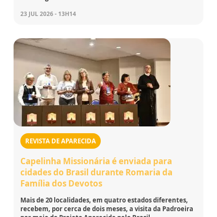
23 JUL 2026 - 13H14
REVISTA DE APARECIDA
Capelinha Missionária é enviada para
cidades do Brasil durante Romaria da
Família dos Devotos
Mais de 20 localidades, em quatro estados diferentes,
recebem, por cerca de dois meses, a visita da Padroeira