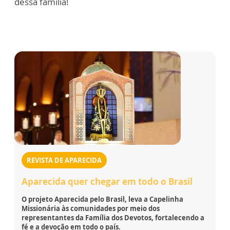
dessa família!
REVISTA DE APARECIDA
Aparecida quer chegar em todo o Brasil
O projeto Aparecida pelo Brasil, leva a Capelinha
Missionária às comunidades por meio dos
representantes da Família dos Devotos, fortalecendo a
fé e a devoção em todo o país.