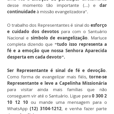
desse momento tão importante (...) e
dar
continuidade
à missão evangelizadora”.
O trabalho dos Representantes é sinal do
esforço
e cuidado dos devotos
para com o Santuário
Nacional e
símbolo de evangelização
. Marluce
completa dizendo que
“tudo isso representa a
fé e a emoção que nossa Senhora Aparecida
desperta em cada devoto”.
Ser Representante é sinal de fé e devoção
.
Como forma de evangelizar mais fiéis,
torne-se
Representante e leve a Capelinha Missionária
para visitar ainda mais famílias que não
conseguem vir até o Santuário. Ligue para
0 300 2
10 12 10
ou mande uma mensagem para o
WhatsApp
(12) 3104-1212
, e venha fazer parte