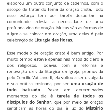
elaborou um outro conjunto de cadernos, com o
escopo de tratar do tema da oração cristã. Todo
esse esforço tem por tarefa despertar na
comunidade eclesial a necessidade de uma
profunda vida de oração. Muitas são as formas de
a Igreja se colocar em oração, uma delas é pela
celebração da
Liturgia das Horas
.
Esse modelo de oração cristã é bem antigo. Por
muito tempo esteve apenas nas mãos do clero e
dos religiosos. Todavia, com a reforma e
renovação da vida litúrgica da Igreja, promovida
pelo Concílio Vaticano II, ela voltou a ser divulgada
e sua prática ensinada, por ser
uma oração de
todo batizado
. Rezar em determinados
momentos do dia
é tarefa de todos os
discípulos do Senhor
, que por meio da oração
santificam as horas do dia, à luz do
Mistério