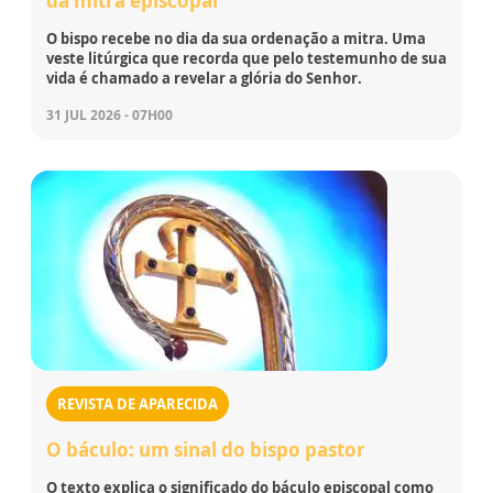
da mitra episcopal
O bispo recebe no dia da sua ordenação a mitra. Uma
veste litúrgica que recorda que pelo testemunho de sua
vida é chamado a revelar a glória do Senhor.
31 JUL 2026 - 07H00
REVISTA DE APARECIDA
O báculo: um sinal do bispo pastor
O texto explica o significado do báculo episcopal como