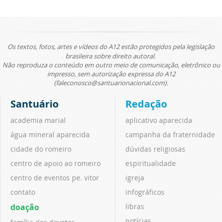
Os textos, fotos, artes e vídeos do A12 estão protegidos pela legislação
brasileira sobre direito autoral.
Não reproduza o conteúdo em outro meio de comunicação, eletrônico ou
impresso, sem autorização expressa do A12
(faleconosco@santuarionacional.com).
Santuário
Redação
academia marial
aplicativo aparecida
água mineral aparecida
campanha da fraternidade
cidade do romeiro
dúvidas religiosas
centro de apoio ao romeiro
espiritualidade
centro de eventos pe. vitor
igreja
contato
infográficos
doação
libras
notícias