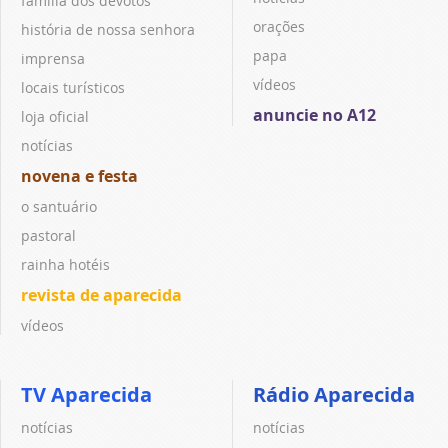
família dos devotos
orações
história de nossa senhora
papa
imprensa
vídeos
locais turísticos
anuncie no A12
loja oficial
notícias
novena e festa
o santuário
pastoral
rainha hotéis
revista de aparecida
vídeos
TV Aparecida
Rádio Aparecida
notícias
notícias