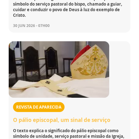
símbolo do serviço pastoral do bispo, chamado a guiar,
cuidar e conduzir o povo de Deus à luz do exemplo de
Cristo.
30 JUN 2026 - 07H00
REVISTA DE APARECIDA
O pálio episcopal, um sinal de serviço
O texto explica o significado do pálio episcopal como
símbolo de unidade, serviço pastoral e missão da Igreja,