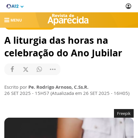
MENU
REVISTA DE APARECIDA
A liturgia das horas na
celebração do Ano Jubilar
Escrito por
Pe. Rodrigo Arnoso, C.Ss.R.
26 SET 2025 - 15H57 (Atualizada em 26 SET 2025 - 16H05)
Freepik