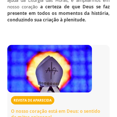
ajuda da Liturgia das Horas, é ampliarmos em
nosso coração
a certeza de que Deus se faz
presente em todos os momentos da história,
conduzindo sua criação à plenitude.
REVISTA DE APARECIDA
O nosso coração está em Deus: o sentido