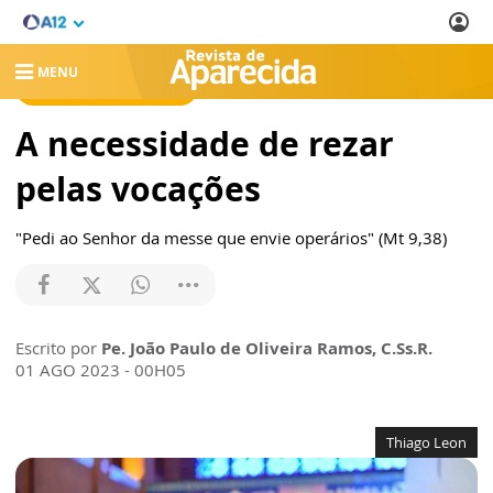
MENU
REVISTA DE APARECIDA
A necessidade de rezar
pelas vocações
"Pedi ao Senhor da messe que envie operários" (Mt 9,38)
Escrito por
Pe. João Paulo de Oliveira Ramos, C.Ss.R.
01 AGO 2023 - 00H05
Thiago Leon