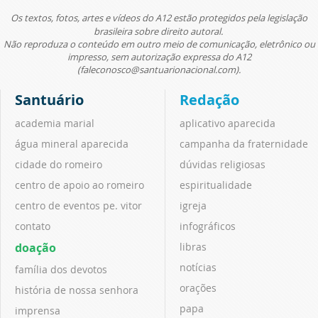
Os textos, fotos, artes e vídeos do A12 estão protegidos pela legislação
brasileira sobre direito autoral.
Não reproduza o conteúdo em outro meio de comunicação, eletrônico ou
impresso, sem autorização expressa do A12
(faleconosco@santuarionacional.com).
Santuário
Redação
academia marial
aplicativo aparecida
água mineral aparecida
campanha da fraternidade
cidade do romeiro
dúvidas religiosas
centro de apoio ao romeiro
espiritualidade
centro de eventos pe. vitor
igreja
contato
infográficos
doação
libras
notícias
família dos devotos
orações
história de nossa senhora
papa
imprensa