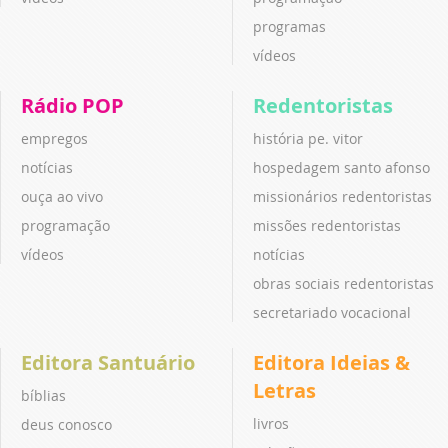
programas
vídeos
Rádio POP
Redentoristas
empregos
história pe. vitor
notícias
hospedagem santo afonso
ouça ao vivo
missionários redentoristas
programação
missões redentoristas
vídeos
notícias
obras sociais redentoristas
secretariado vocacional
Editora Santuário
Editora Ideias &
Letras
bíblias
livros
deus conosco