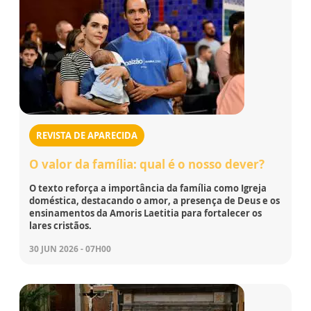
REVISTA DE APARECIDA
O valor da família: qual é o nosso dever?
O texto reforça a importância da família como Igreja
doméstica, destacando o amor, a presença de Deus e os
ensinamentos da Amoris Laetitia para fortalecer os
lares cristãos.
30 JUN 2026 - 07H00