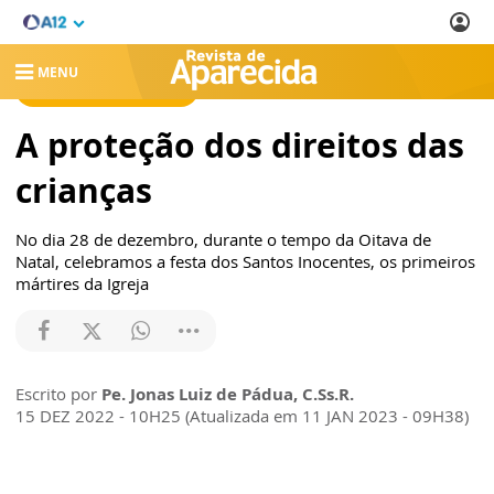
MENU
REVISTA DE APARECIDA
A proteção dos direitos das
crianças
No dia 28 de dezembro, durante o tempo da Oitava de
Natal, celebramos a festa dos Santos Inocentes, os primeiros
mártires da Igreja
Escrito por
Pe. Jonas Luiz de Pádua, C.Ss.R.
15 DEZ 2022 - 10H25 (Atualizada em 11 JAN 2023 - 09H38)