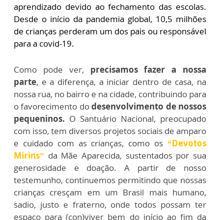
aprendizado devido ao fechamento das escolas.
Desde o início da pandemia global, 10,5 milhões
de crianças perderam um dos pais ou responsável
para a covid-19.
Como pode ver,
precisamos fazer a nossa
parte
, e a diferença, a iniciar dentro de casa, na
nossa rua, no bairro e na cidade, contribuindo para
o favorecimento do
desenvolvimento de nossos
pequeninos.
O Santuário Nacional, preocupado
com isso, tem diversos projetos sociais de amparo
e cuidado com as crianças, como os
“Devotos
Mirins”
da Mãe Aparecida, sustentados por sua
generosidade e doação. A partir de nosso
testemunho, continuemos permitindo que nossas
crianças cresçam em um Brasil mais humano,
sadio, justo e fraterno, onde todos possam ter
espaço para (con)viver bem do início ao fim da