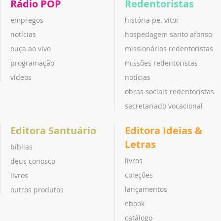
Rádio POP
Redentoristas
empregos
história pe. vitor
notícias
hospedagem santo afonso
ouça ao vivo
missionários redentoristas
programação
missões redentoristas
vídeos
notícias
obras sociais redentoristas
secretariado vocacional
Editora Santuário
Editora Ideias &
Letras
bíblias
livros
deus conosco
coleções
livros
lançamentos
outros produtos
ebook
catálogo