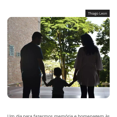
Thiago Leon
Um dia para fazermos memória e homenagem às