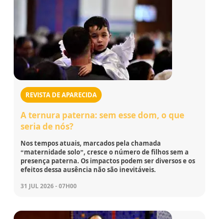
REVISTA DE APARECIDA
A ternura paterna: sem esse dom, o que
seria de nós?
Nos tempos atuais, marcados pela chamada
“maternidade solo”, cresce o número de filhos sem a
presença paterna. Os impactos podem ser diversos e os
efeitos dessa ausência não são inevitáveis.
31 JUL 2026 - 07H00