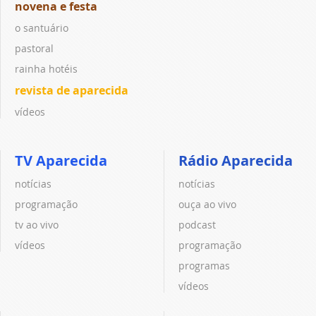
novena e festa
o santuário
pastoral
rainha hotéis
revista de aparecida
vídeos
TV Aparecida
Rádio Aparecida
notícias
notícias
programação
ouça ao vivo
tv ao vivo
podcast
vídeos
programação
programas
vídeos