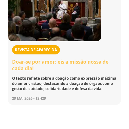
REVISTA DE APARECIDA
Doar-se por amor: eis a missão nossa de
cada dia!
O texto reflete sobre a doação como expressão máxima
do amor cristão, destacando a doação de órgãos como
gesto de cuidado, solidariedade e defesa da vida.
29 MAI 2026 - 12H29