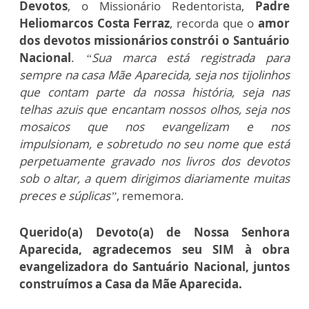
Devotos
, o Missionário Redentorista,
Padre
Heliomarcos Costa Ferraz
, recorda que o
amor
dos devotos missionários constrói o Santuário
Nacional
.
“Sua marca está registrada para
sempre na casa Mãe Aparecida, seja nos tijolinhos
que contam parte da nossa história, seja nas
telhas azuis que encantam nossos olhos, seja nos
mosaicos que nos evangelizam e nos
impulsionam, e sobretudo no seu nome que está
perpetuamente gravado nos livros dos devotos
sob o altar, a quem dirigimos diariamente muitas
preces e súplicas”
, rememora.
Querido(a) Devoto(a) de Nossa Senhora
Aparecida, agradecemos seu SIM à obra
evangelizadora do Santuário Nacional, juntos
construímos a Casa da Mãe Aparecida.