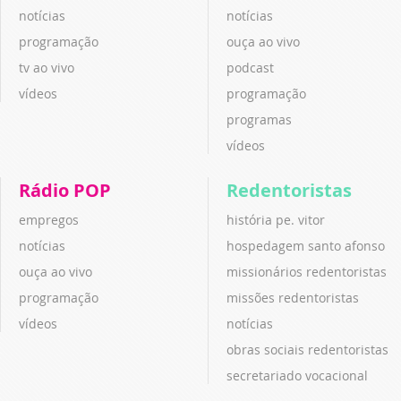
notícias
notícias
programação
ouça ao vivo
tv ao vivo
podcast
vídeos
programação
programas
vídeos
Rádio POP
Redentoristas
empregos
história pe. vitor
notícias
hospedagem santo afonso
ouça ao vivo
missionários redentoristas
programação
missões redentoristas
vídeos
notícias
obras sociais redentoristas
secretariado vocacional