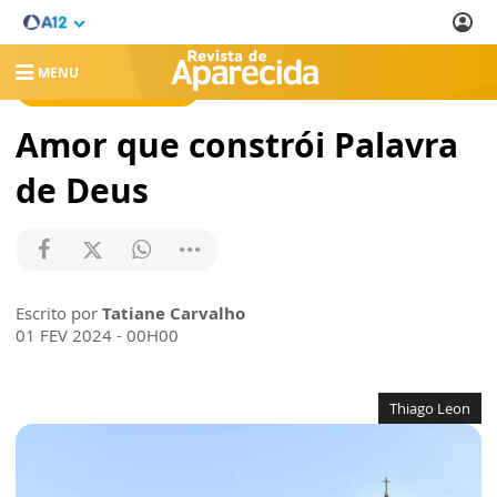
MENU
REVISTA DE APARECIDA
Amor que constrói Palavra
de Deus
Escrito por
Tatiane Carvalho
01 FEV 2024 - 00H00
Thiago Leon