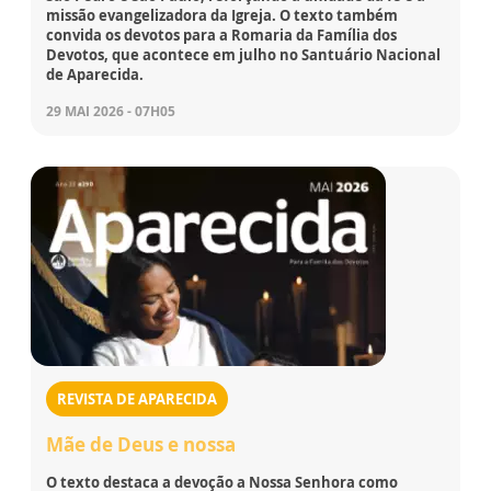
missão evangelizadora da Igreja. O texto também
convida os devotos para a Romaria da Família dos
Devotos, que acontece em julho no Santuário Nacional
de Aparecida.
29 MAI 2026 - 07H05
REVISTA DE APARECIDA
Mãe de Deus e nossa
O texto destaca a devoção a Nossa Senhora como