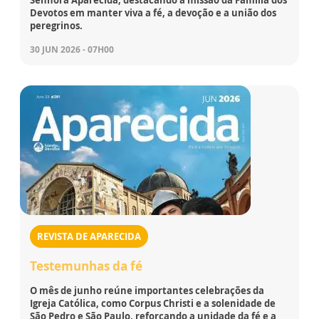
Senhora Aparecida, destacando a missão da Família dos
Devotos em manter viva a fé, a devoção e a união dos
peregrinos.
30 JUN 2026 - 07H00
REVISTA DE APARECIDA
Testemunhas da fé
O mês de junho reúne importantes celebrações da
Igreja Católica, como Corpus Christi e a solenidade de
São Pedro e São Paulo, reforçando a unidade da fé e a