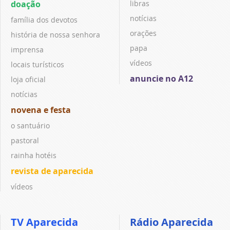
doação
libras
notícias
família dos devotos
orações
história de nossa senhora
papa
imprensa
vídeos
locais turísticos
anuncie no A12
loja oficial
notícias
novena e festa
o santuário
pastoral
rainha hotéis
revista de aparecida
vídeos
TV Aparecida
Rádio Aparecida