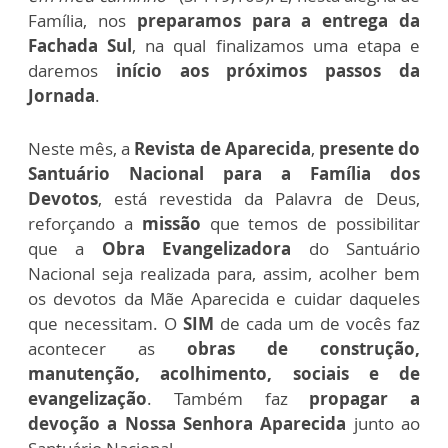
Família, nos
preparamos para a entrega da
Fachada Sul
, na qual finalizamos uma etapa e
daremos
início aos próximos passos da
Jornada
.
Neste mês, a
Revista de Aparecida
,
presente do
Santuário Nacional para a Família dos
Devotos
, está revestida da Palavra de Deus,
reforçando a
missão
que temos de possibilitar
que a
Obra Evangelizadora
do Santuário
Nacional seja realizada para, assim, acolher bem
os devotos da Mãe Aparecida e cuidar daqueles
que necessitam. O
SIM
de cada um de vocês faz
acontecer as
obras de construção,
manutenção, acolhimento, sociais e de
evangelização
. Também faz
propagar a
devoção a Nossa Senhora Aparecida
junto ao