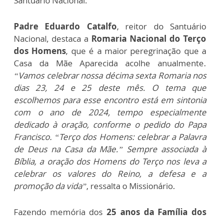
Santuário Nacional.
Padre Eduardo Catalfo
, reitor do Santuário
Nacional, destaca a
Romaria Nacional do Terço
dos Homens
, que é a maior peregrinação que a
Casa da Mãe Aparecida acolhe anualmente.
“Vamos celebrar nossa décima sexta Romaria nos
dias 23, 24 e 25 deste mês. O tema que
escolhemos para esse encontro está em sintonia
com o ano de 2024, tempo especialmente
dedicado à oração, conforme o pedido do Papa
Francisco. “Terço dos Homens: celebrar a Palavra
de Deus na Casa da Mãe.” Sempre associada à
Bíblia, a oração dos Homens do Terço nos leva a
celebrar os valores do Reino, a defesa e a
promoção da vida”
, ressalta o Missionário.
Fazendo memória dos
25 anos da Família dos