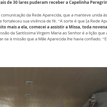
ais de 30 lares puderam receber a Capelinha Peregri
la comunicação da Rede Aparecida, que a manteve unida às 
ue fortaleceu sua vivência de fé. “A sorte é que [a Rede 
o mais a ela, comecei a assistir a Missa, toda novena
cessão da Santíssima Virgem Maria ao Senhor é a lição que 
-se à missão que a Mãe Aparecida lhe havia confiado. “Eu