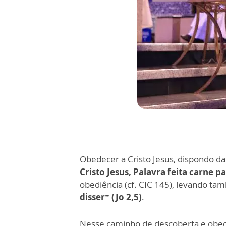
Obedecer a Cristo Jesus, dispondo da
Cristo Jesus, Palavra feita carne
obediência (cf. CIC 145), levando ta
disser” (Jo 2,5)
.
Nesse caminho de descoberta e obedi