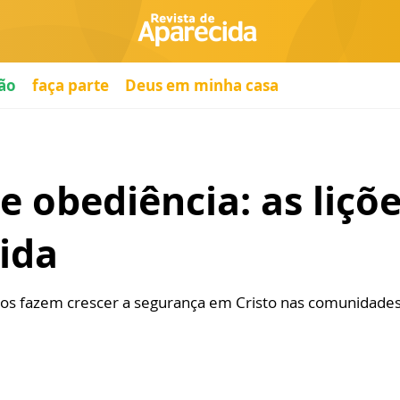
ão
faça parte
Deus em minha casa
 e obediência: as liç
ida
os fazem crescer a segurança em Cristo nas comunidades