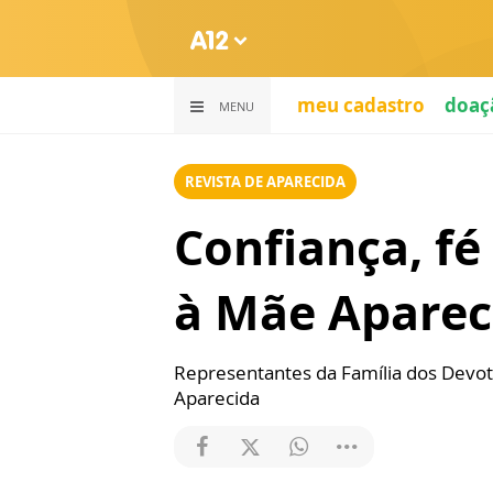
meu cadastro
doaç
MENU
REVISTA DE APARECIDA
Confiança, fé
à Mãe Aparec
Representantes da Família dos Devot
Aparecida