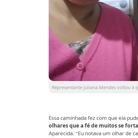
Representante Juliana Mendes voltou à I
Essa caminhada fez com que ela pude
olhares que a fé de muitos se fort
Aparecida. “Eu notava um olhar de ca