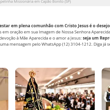
apelinha Missionária em Capão Bonito (SP)
e estar em plena comunhão com Cristo Jesus é o desej
s em oração em sua Imagem de Nossa Senhora Aparecida
 devoção à Mãe Aparecida e o amor a Jesus:
seja um Repr
e uma mensagem pelo WhatsApp (12) 3104-1212. Diga já s