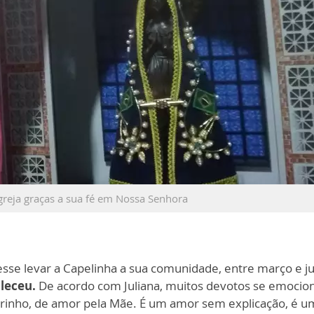
greja graças a sua fé em Nossa Senhora
sse levar a Capelinha a sua comunidade, entre março e j
aleceu.
De acordo com Juliana, muitos devotos se emoci
rinho, de amor pela Mãe. É um amor sem explicação, é um 