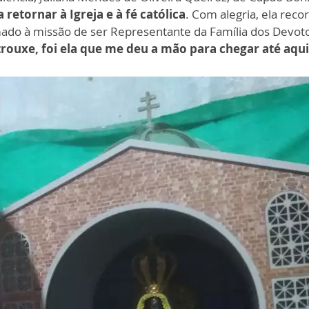
retornar à Igreja e à fé católica
. Com alegria, ela rec
ado à missão de ser Representante da Família dos Devoto
trouxe, foi ela que me deu a mão para chegar até aqu