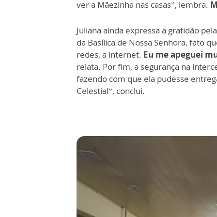
ver a Mãezinha nas casas”, lembra.
M
Juliana ainda expressa a gratidão pe
da Basílica de Nossa Senhora, fato q
redes, a internet.
Eu me apeguei muit
relata. Por fim, a segurança na inter
fazendo com que ela pudesse entregar
Celestial”, conclui.