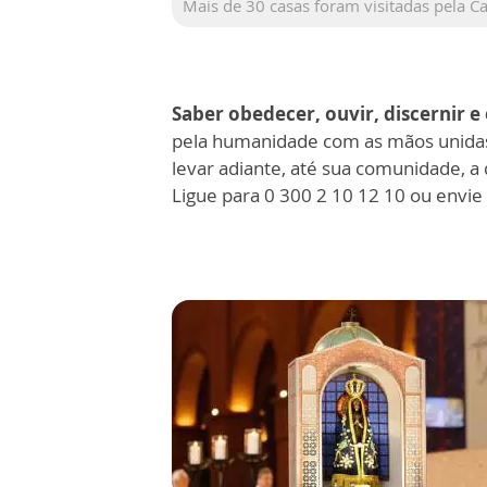
Mais de 30 casas foram visitadas pela C
Saber obedecer, ouvir, discernir 
pela humanidade com as mãos unida
levar adiante, até sua comunidade, a
Ligue para 0 300 2 10 12 10 ou envi