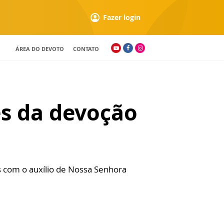
Fazer login
ÁREA DO DEVOTO
CONTATO
ões da devoção
 com o auxílio de Nossa Senhora