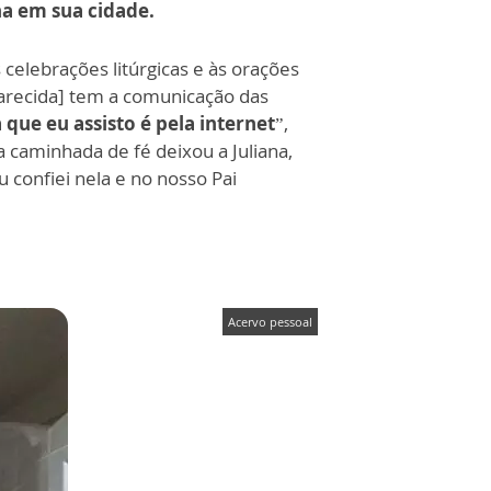
na em sua cidade.
celebrações litúrgicas e às orações
Aparecida] tem a comunicação das
 que eu assisto é pela internet
”,
a caminhada de fé deixou a Juliana,
 confiei nela e no nosso Pai
Acervo pessoal