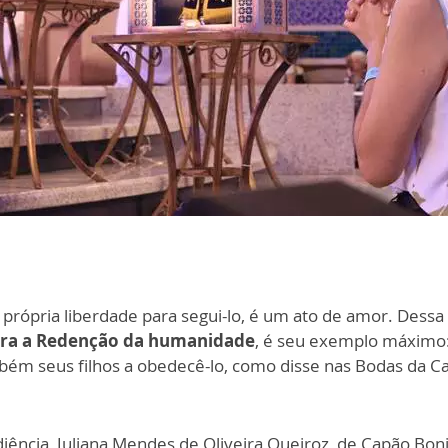
 própria liberdade para segui-lo, é um ato de amor. Dessa
 para a Redenção da humanidade
, é seu exemplo máximo: 
mbém seus filhos a obedecê-lo, como disse nas Bodas da C
ência, Juliana Mendes de Oliveira Queiroz, de Capão Boni