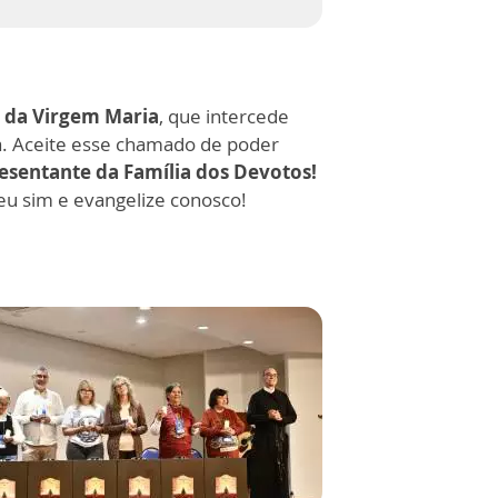
o da Virgem Maria
, que intercede
. Aceite esse chamado de poder
esentante da Família dos Devotos!
eu sim e evangelize conosco!