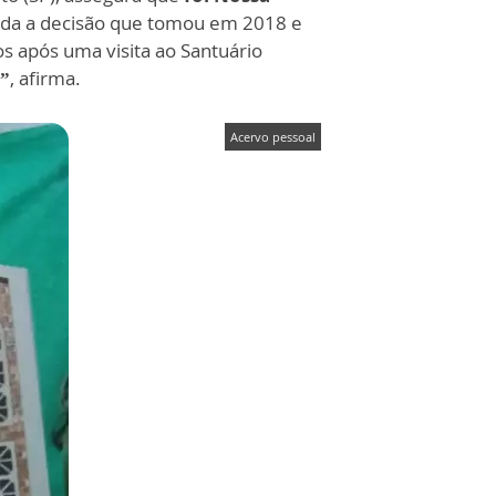
orda a decisão que tomou em 2018 e
s após uma visita ao Santuário
i”
, afirma.
Acervo pessoal