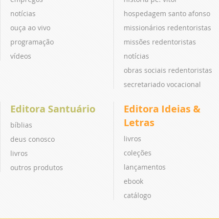
notícias
hospedagem santo afonso
ouça ao vivo
missionários redentoristas
programação
missões redentoristas
vídeos
notícias
obras sociais redentoristas
secretariado vocacional
Editora Santuário
Editora Ideias &
Letras
bíblias
livros
deus conosco
coleções
livros
lançamentos
outros produtos
ebook
catálogo