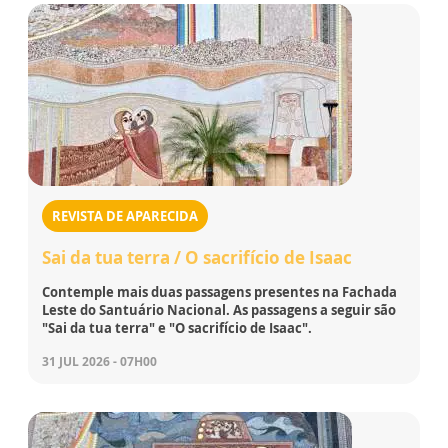
REVISTA DE APARECIDA
Sai da tua terra / O sacrifício de Isaac
Contemple mais duas passagens presentes na Fachada
Leste do Santuário Nacional. As passagens a seguir são
"Sai da tua terra" e "O sacrifício de Isaac".
31 JUL 2026 - 07H00