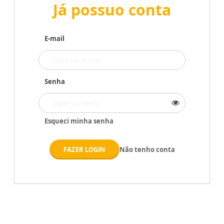
Já possuo conta
E-mail
Senha
Esqueci minha senha
FAZER LOGIN
Não tenho conta