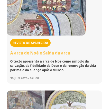
REVISTA DE APARECIDA
A arca de Noé e Saída da arca
O texto apresenta a arca de Noé como símbolo da
salvação, da fidelidade de Deus e da renovação da vida
por meio da aliança após o dilúvio.
30 JUN 2026 - 07H00